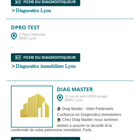
>
Diagnostics Lyon
DPRO TEST
2 Place Sathonay
69001 Lyon
...
>
Diagnostics immobiliers Lyon
DIAG MASTER
11 rue du pont 69330 jonage
69001 Lyon
🏠 Diag Master - Votre Partenaire
Confiance en Diagnostics Immobiliers
🏠 Chez Diag Master, nous sommes
dédiés à assurer la sécurité et la
conformité de votre patrimoine immobilier. Forts...