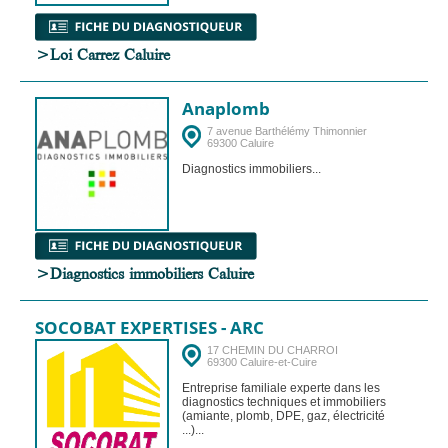
>Loi Carrez Caluire
Anaplomb
7 avenue Barthélémy Thimonnier
69300 Caluire
Diagnostics immobiliers...
>Diagnostics immobiliers Caluire
SOCOBAT EXPERTISES - ARC
17 CHEMIN DU CHARROI
69300 Caluire-et-Cuire
Entreprise familiale experte dans les
diagnostics techniques et immobiliers
(amiante, plomb, DPE, gaz, électricité
...)...