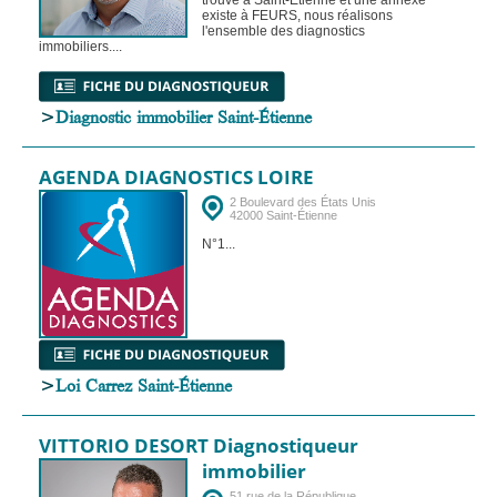
existe à FEURS, nous réalisons
l'ensemble des diagnostics
immobiliers....
>
Diagnostic immobilier Saint-Étienne
AGENDA DIAGNOSTICS LOIRE
2 Boulevard des États Unis
42000 Saint-Étienne
N°1...
>
Loi Carrez Saint-Étienne
VITTORIO DESORT Diagnostiqueur
immobilier
51 rue de la République