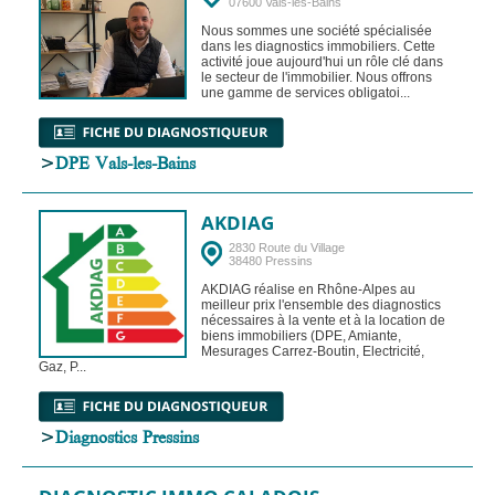
07600 Vals-les-Bains
Nous sommes une société spécialisée
dans les diagnostics immobiliers. Cette
activité joue aujourd'hui un rôle clé dans
le secteur de l'immobilier. Nous offrons
une gamme de services obligatoi...
>
DPE Vals-les-Bains
AKDIAG
2830 Route du Village
38480 Pressins
AKDIAG réalise en Rhône-Alpes au
meilleur prix l'ensemble des diagnostics
nécessaires à la vente et à la location de
biens immobiliers (DPE, Amiante,
Mesurages Carrez-Boutin, Electricité,
Gaz, P...
>
Diagnostics Pressins