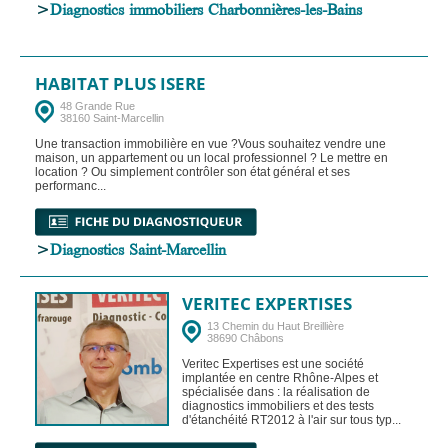
>
Diagnostics immobiliers Charbonnières-les-Bains
HABITAT PLUS ISERE
48 Grande Rue
38160 Saint-Marcellin
Une transaction immobilière en vue ?Vous souhaitez vendre une
maison, un appartement ou un local professionnel ? Le mettre en
location ? Ou simplement contrôler son état général et ses
performanc...
>
Diagnostics Saint-Marcellin
VERITEC EXPERTISES
13 Chemin du Haut Breillière
38690 Châbons
Veritec Expertises est une société
implantée en centre Rhône-Alpes et
spécialisée dans : la réalisation de
diagnostics immobiliers et des tests
d'étanchéité RT2012 à l'air sur tous typ...