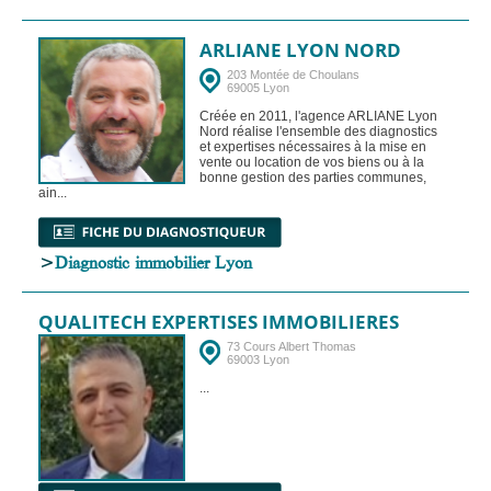
ARLIANE LYON NORD
203 Montée de Choulans
69005 Lyon
Créée en 2011, l'agence ARLIANE Lyon
Nord réalise l'ensemble des diagnostics
et expertises nécessaires à la mise en
vente ou location de vos biens ou à la
bonne gestion des parties communes,
ain...
>
Diagnostic immobilier Lyon
QUALITECH EXPERTISES IMMOBILIERES
73 Cours Albert Thomas
69003 Lyon
...