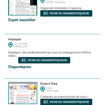
69290 Craponne
Diagnostic immobilier Craponne...
Expert immobilier
Heptagon
22 rue Sully
69006 Lyon
Heptagon, des professionnels qui vous accompagnent en Rhône
Alpes...
Diagnostiqueur
Espace Diag
Laye
26400 allex
Contactez un expert proche de vous !...