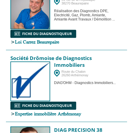
38270 Beaurepaire
Réalisation des Diagnostics DPE,
Electricité, Gaz, Plomb, Amiante,
Amiante Avant Travaux / Démolition ...
>
Loi Carrez Beaurepaire
Société Drômoise de Diagnostics
Immobiliers
Route du Chalon
26260 Arthémonay
DIAG'OHM - Diagnostics Immobiliers...
>
Expertise immobilière Arthémonay
DIAG PRECISION 38