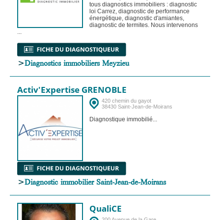
tous diagnostics immobiliers : diagnostic
loi Carrez, diagnostic de performance
énergétique, diagnostic d'amiantes,
diagnostic de termites. Nous intervenons
...
>
Diagnostics immobiliers Meyzieu
Activ'Expertise GRENOBLE
420 chemin du gayot
38430 Saint-Jean-de-Moirans
Diagnostique immobilié...
>
Diagnostic immobilier Saint-Jean-de-Moirans
QualiCE
200 Avenue de la Gare