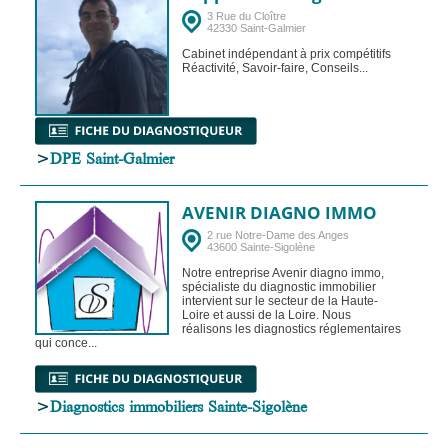
3 Rue du Cloître
42330 Saint-Galmier
Cabinet indépendant à prix compétitifs
Réactivité, Savoir-faire, Conseils...
>
DPE Saint-Galmier
AVENIR DIAGNO IMMO
2 rue Notre-Dame des Anges
43600 Sainte-Sigolène
Notre entreprise Avenir diagno immo,
spécialiste du diagnostic immobilier
intervient sur le secteur de la Haute-
Loire et aussi de la Loire. Nous
réalisons les diagnostics réglementaires
qui conce...
>
Diagnostics immobiliers Sainte-Sigolène