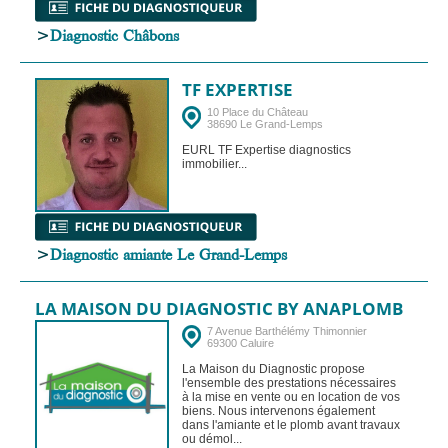
>
Diagnostic Châbons
TF EXPERTISE
10 Place du Château
38690 Le Grand-Lemps
EURL TF Expertise diagnostics
immobilier...
>
Diagnostic amiante Le Grand-Lemps
LA MAISON DU DIAGNOSTIC BY ANAPLOMB
7 Avenue Barthélémy Thimonnier
69300 Caluire
La Maison du Diagnostic propose
l'ensemble des prestations nécessaires
à la mise en vente ou en location de vos
biens. Nous intervenons également
dans l'amiante et le plomb avant travaux
ou démol...