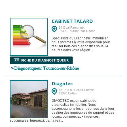
CABINET TALARD
34 Quai Farconnet
07300 Tournon-sur-Rhône
Spécialiste du Diagnostic Immobilier,
nous sommes à votre disposition pour
réaliser tous ces diagnostics sous 24
heures dans votre région. ...
>
Diagnostiqueur Tournon-sur-Rhône
Diagotec
481 rue du Grand Chemin
42320 Cellieu
DIAGOTEC est un cabinet de
diagnostics immobilier. Nous
accompagnons les entreprises dans leur
gestion des immeubles de rapport et des
locaux commerciaux (agences,
succursales, bureaux), par la réa...