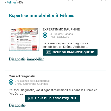
-
Félines
(43)
Expertise immobilière à Félines
EXPERT IMMO DAUPHINE
34 Rue des Canaris
07130 CORNAS
La référence pour vos diagnostics
immobiliers en Drôme-Ardèche ...
Diagnostic immobilier
Crussol Diagnostic
971 avenue de la République
07500 Guilherand-Granges
Crussol Diagnostic, vos diagnostics immobiliers dans la Drôme et
l'Ardèche....
Diagnostic