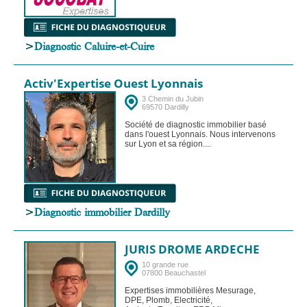
>
Diagnostic Caluire-et-Cuire
Activ'Expertise Ouest Lyonnais
3 Chemin du Jubin
69570 Dardilly
Société de diagnostic immobilier basé
dans l'ouest Lyonnais. Nous intervenons
sur Lyon et sa région....
>
Diagnostic immobilier Dardilly
JURIS DROME ARDECHE
10 grande rue
07800 Beauchastel
Expertises immobilières Mesurage,
DPE, Plomb, Electricité,