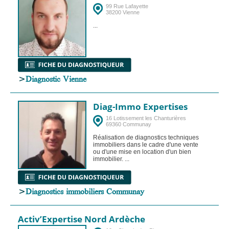
99 Rue Lafayette
38200 Vienne
...
>
Diagnostic Vienne
Diag-Immo Expertises
16 Lotissement les Chanturières
69360 Communay
Réalisation de diagnostics techniques
immobiliers dans le cadre d'une vente
ou d'une mise en location d'un bien
immobilier. ...
>
Diagnostics immobiliers Communay
Activ’Expertise Nord Ardèche