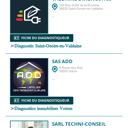
169 Rue Dode de la Brunerie
38620 Saint-Geoire-en-Valdaine
...
>
Diagnostic Saint-Geoire-en-Valdaine
SAS ADD
8 Route des Bois
38500 Voiron
...
>
Diagnostics immobiliers Voiron
SARL TECHNI-CONSEIL