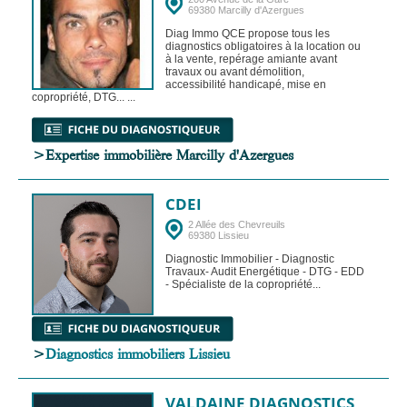
69380 Marcilly d'Azergues
Diag Immo QCE propose tous les
diagnostics obligatoires à la location ou
à la vente, repérage amiante avant
travaux ou avant démolition,
accessibilité handicapé, mise en
copropriété, DTG... ...
>Expertise immobilière Marcilly d'Azergues
CDEI
2 Allée des Chevreuils
69380 Lissieu
Diagnostic Immobilier - Diagnostic
Travaux- Audit Energétique - DTG - EDD
- Spécialiste de la copropriété...
>
Diagnostics immobiliers Lissieu
VALDAINE DIAGNOSTICS