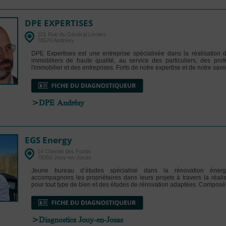
DPE EXPERTISES
101 Rue du Général Leclerc
78570 Andrésy
DPE Expertises est une entreprise spécialisée dans la réalisation 
immobiliers de haute qualité, au service des particuliers, des pro
l'immobilier et des entreprises. Forts de notre expertise et de notre savoir-
>
DPE Andrésy
EGS Energy
14 Chemin des Fonds
78350 Jouy-en-Josas
Jeune bureau d’études spécialisé dans la rénovation énerg
accompagnons les propriétaires dans leurs projets à travers la réal
pour tout type de bien et des études de rénovation adaptées. Composé 
>
Diagnostics Jouy-en-Josas