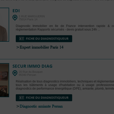
EDI
1 RUE MARGUERIN
75014 Paris 14
Diagnostic Immobilier en Ile de France intervention rapide & 
règlementation Rapports sécurisés - devis gratuit sous 24h ...
>Expert immobilier Paris 14
SECUR IMMO DIAG
20 Rue du Bouquet
95340 Persan
Réalisation de tous diagnostics immobiliers, techniques et réglementair
tous les bâtiments à usage d'habitation ou à usage professionn
diagnostics de performance énergétique (DPE), amiante, plomb, termites
>
Diagnostic amiante Persan