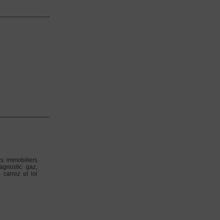
s immobiliers
iagnostic gaz,
 carrez et loi