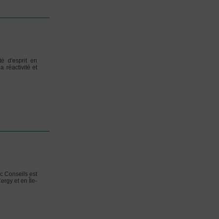
é d'esprit en
a réactivité et
c Conseils est
ergy et en Île-