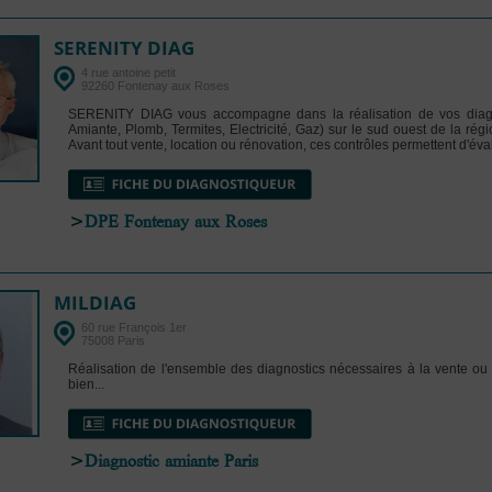
SERENITY DIAG
4 rue antoine petit
92260 Fontenay aux Roses
SERENITY DIAG vous accompagne dans la réalisation de vos diag
Amiante, Plomb, Termites, Electricité, Gaz) sur le sud ouest de la régi
Avant tout vente, location ou rénovation, ces contrôles permettent d'éval
>
DPE Fontenay aux Roses
MILDIAG
60 rue François 1er
75008 Paris
Réalisation de l'ensemble des diagnostics nécessaires à la vente ou 
bien...
>
Diagnostic amiante Paris