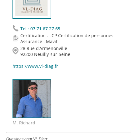
Tel :
07 71 67 27 65
Certification : LCP Certification de personnes
Assurance : Mavit
28 Rue d’Armenonville
92200 Neuilly-sur-Seine
https://www.vl-diag.fr
M. Richard
Questions pour VL Diag: