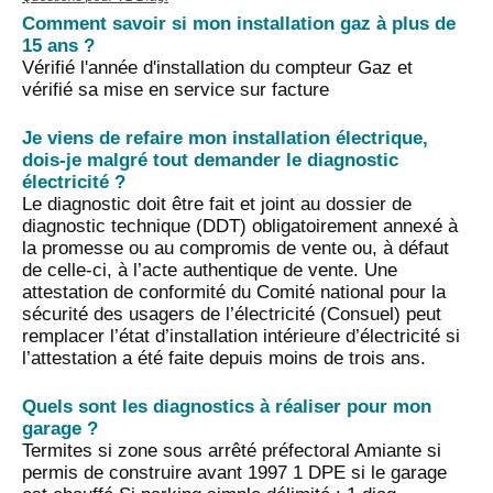
Comment savoir si mon installation gaz à plus de
15 ans ?
Vérifié l'année d'installation du compteur Gaz et
vérifié sa mise en service sur facture
Je viens de refaire mon installation électrique,
dois-je malgré tout demander le diagnostic
électricité ?
Le diagnostic doit être fait et joint au dossier de
diagnostic technique (DDT) obligatoirement annexé à
la promesse ou au compromis de vente ou, à défaut
de celle-ci, à l’acte authentique de vente. Une
attestation de conformité du Comité national pour la
sécurité des usagers de l’électricité (Consuel) peut
remplacer l’état d’installation intérieure d’électricité si
l’attestation a été faite depuis moins de trois ans.
Quels sont les diagnostics à réaliser pour mon
garage ?
Termites si zone sous arrêté préfectoral Amiante si
permis de construire avant 1997 1 DPE si le garage