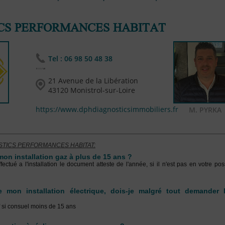
CS PERFORMANCES HABITAT
Tel :
06 98 50 48 38
21 Avenue de la Libération
43120 Monistrol-sur-Loire
https://www.dphdiagnosticsimmobiliers.fr
M. PYRKA
OSTICS PERFORMANCES HABITAT:
on installation gaz à plus de 15 ans ?
ectué a l'installation le document atteste de l'année, si il n'est pas en votre pos
e mon installation électrique, dois-je malgré tout demander 
uf si consuel moins de 15 ans