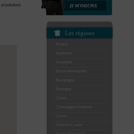
et pollution)
Les régions
Alsace
Aquitaine
Auvergne
Basse-Normandie
Bourgogne
Bretagne
Centre
Champagne-Ardenne
Corse
Franche-Comté
Haute-Normandie