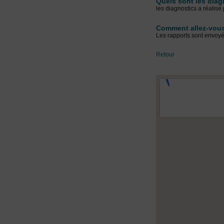
Quels sont les diag
les diagnostics a réalisé
Comment allez-vous
Les rapports sont envoyé
Retour