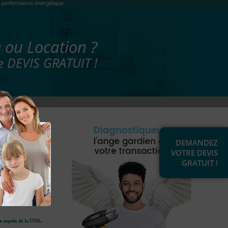
es, performance énergétique
 ou Location ?
 DEVIS GRATUIT !
DEMANDEZ
VOTRE DEVIS
GRATUIT !