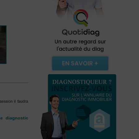
session il faudra
le diagnostic