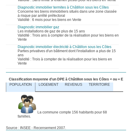
Validité : Sans limite si examen positif pour les biens en Vente
Diagnostic immobilier termites à Châtillon sous les Côtes
Concerne les biens immobiliers situés dans une zone classée
à risque par arrêté préfectoral
Validité : 6 mois pour les biens en Vente
Diagnostic immobilier gaz
Les installations de gaz de plus de 15 ans
Validité : Trois ans à compter de la réalisation pour les biens en
Vente
Diagnostic immobilier électricité à Châtillon sous les Côtes
Parties privatives d'un bâtiment dont l'installation a plus de 15
ans
Validité : Trois à compter de la réalisation pour les biens en
Vente
Classification moyenne d'un DPE à Châtillon sous les Côtes < ou = E
POPULATION
LOGEMENT
REVENUS
TERRITOIRE
La commune compte 156 habitants pour 68
familles.
Source : INSEE - Recensement 2007.