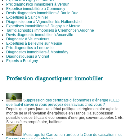
Prix diagnostics immobiliers à Verdun
Expertise immobilière à Commercy
Devis diagnostics immobiliers à Bar le Duc
Expertises à Saint Mihiel
Diagnostiqueur à Vigneulles lès Hattonchâtel
Expertises immobilières à Dugny sur Meuse
Tarif diagnostics immobiliers à Clermont en Argonne
Devis diagnostic immobilier à Ancerville
Diagnostic à Vaucouleurs
Expertises à Belleville sur Meuse
Prix diagnostics à Lérouville
Diagnostics immobiliers à Montmédy
Diagnostiqueurs à Vignot
Experts à Bouligny
Profession diagnostiqueur immobilier
Suppression des certificats d’économies d’énergie (CEE) :
que faut-il savoir si vous prévoyez des travaux chez vous ?
Depuis quelques jours, un débat politique et réglementaire agite le
monde de la rénovation énergétique en France : la suppression
possible des certificats d’économies d’énergie, souvent appelés CEE.
Si vous êtes propriétaire, bailleur ...
Mesurage loi Carrez : un arrêt de la Cour de cassation met
l’accent sur sa méthodologie