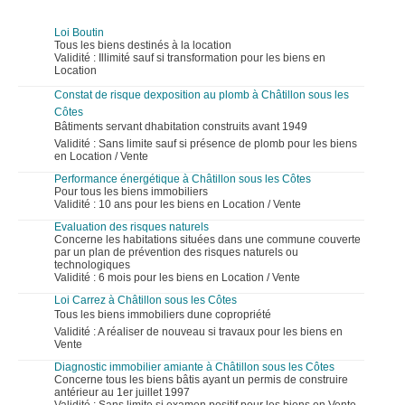
Loi Boutin
Tous les biens destinés à la location
Validité : Illimité sauf si transformation pour les biens en
Location
Constat de risque dexposition au plomb à Châtillon sous les
Côtes
Bâtiments servant dhabitation construits avant 1949
Validité : Sans limite sauf si présence de plomb pour les biens
en Location / Vente
Performance énergétique à Châtillon sous les Côtes
Pour tous les biens immobiliers
Validité : 10 ans pour les biens en Location / Vente
Evaluation des risques naturels
Concerne les habitations situées dans une commune couverte
par un plan de prévention des risques naturels ou
technologiques
Validité : 6 mois pour les biens en Location / Vente
Loi Carrez à Châtillon sous les Côtes
Tous les biens immobiliers dune copropriété
Validité : A réaliser de nouveau si travaux pour les biens en
Vente
Diagnostic immobilier amiante à Châtillon sous les Côtes
Concerne tous les biens bâtis ayant un permis de construire
antérieur au 1er juillet 1997