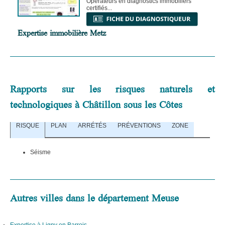
Opérateurs en diagnostics immobiliers
certifiés...
Expertise immobilière Metz
Rapports sur les risques naturels et
technologiques à Châtillon sous les Côtes
RISQUE
PLAN
ARRÉTÉS
PRÉVENTIONS
ZONE
Séisme
Autres villes dans le département Meuse
Expertise à Ligny en Barrois