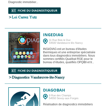
Diagnostic immobilier...
>
Loi Carrez Yutz
INGEDIAG
11 Rue Bois le Duc
54500 Vandœuvre-lès-Nancy
INGéDIAG est un bureau d'études
thermiques et une entreprise spécialisée
dans tous diagnostics immobiliers. Nous
sommes certifiés Qualibat RGE pour le
bureau d’études, qualifiés OPQIBI et tr...
>Diagnostics Vandœuvre-lès-Nancy
DIAGOBAH
9 Rue des Champs
54550 Sexey-aux-Forges
Réalisation de diagnostics immobiliers