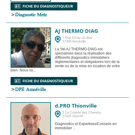
>
Diagnostic Metz
AJ THERMO DIAG
7 Rue l'Orée du Bois
57360 Amnéville
La Sté AJ THERMO-DIAG est
spécialisée dans la réalisation des
différents diagnostics immobiliers
réglementaires et obligatoires lors de la
vente ou de la mise en location de votre
bien. Nous so...
>
DPE Amnéville
d.PRO Thionville
5 La Croisée des Chemins
57925 Distroff
Diagnostics et Expertises/Conseils en
immobilier ...