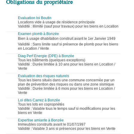
Obligations du propriétaire
Evaluation loi Boutin
Locations vide à usage de résidence principale
Validité : Illimité (sauf pour travaux) pour les biens en Location
Examen plomb à Bonzée
Bien à usage dhabitation construit avant le 1er Janvier 1949
Validité : Sans limite sauf si présence de plomb pour les biens
en Location / Vente
Diag Perf Energie (DPE) à Bonzée
Tous les bâtiments (quelques exceptions)
Validité : Durée limitée à 10 ans pour les biens en Location /
Vente
Evaluation des risques naturels
Tous les biens situés dans une commune concernée par un
plan de prévention des risques ou dans une zone sismique
Validité : Durée limitée à 6 mois pour les biens en Location /
Vente
Loi dites Carrez à Bonzée
Tous les lots en copropriétés
Validité : Valable tous le temps sauf si modifications pour les
biens en Vente
Expertise amiante à Bonzée
Immeubles construits avant le 01/07/1997
Validité : Valable 3 ans si présences pour les biens en Vente