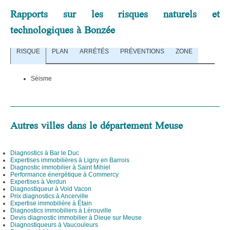
Rapports sur les risques naturels et
technologiques à Bonzée
RISQUE
PLAN
ARRÉTÉS
PRÉVENTIONS
ZONE
Séisme
Autres villes dans le département Meuse
Diagnostics à Bar le Duc
Expertises immobilières à Ligny en Barrois
Diagnostic immobilier à Saint Mihiel
Performance énergétique à Commercy
Expertises à Verdun
Diagnostiqueur à Void Vacon
Prix diagnostics à Ancerville
Expertise immobilière à Étain
Diagnostics immobiliers à Lérouville
Devis diagnostic immobilier à Dieue sur Meuse
Diagnostiqueurs à Vaucouleurs