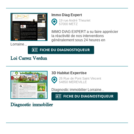
Immo Diag Expert
19 rue André Theuriet
57000 METZ
IMMO DIAG EXPERT a su faire apprécier
la réactivité de nos interventions
généralement sous 24 heures en
Lorraine...
Loi Carrez Verdun
3D Habitat Expertise
26 Rue de Pont Saint Vincent
54850 MEREVILLE
Diagnostic immobilier Lorraine...
Diagnostic immobilier