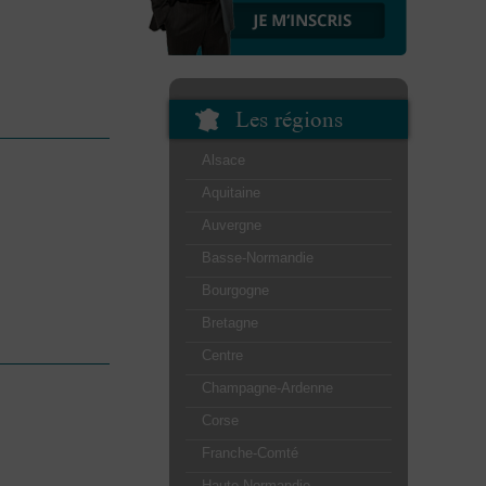
Les régions
Alsace
Aquitaine
Auvergne
Basse-Normandie
Bourgogne
Bretagne
Centre
Champagne-Ardenne
Corse
Franche-Comté
Haute-Normandie