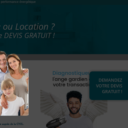
es, performance énergétique
 ou Location ?
 DEVIS GRATUIT !
DEMANDEZ
VOTRE DEVIS
GRATUIT !