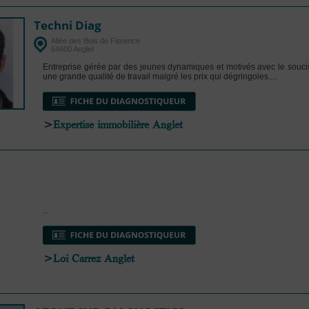
Techni Diag
Allée des Bois de Florence
64600 Anglet
Entreprise gérée par des jeunes dynamiques et motivés avec le souci
une grande qualité de travail malgré les prix qui dégringoles....
>
Expertise immobilière Anglet
...
>
Loi Carrez Anglet