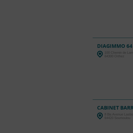
DIAGIMMO 64
100 Chemin de La
64300 Orthez
CABINET BAR
8 Bis Avenue Lasb
64420 Soumoulou