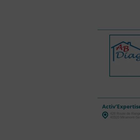
Activ’Expertis
428 Route de Rangu
40320 Miramont-S