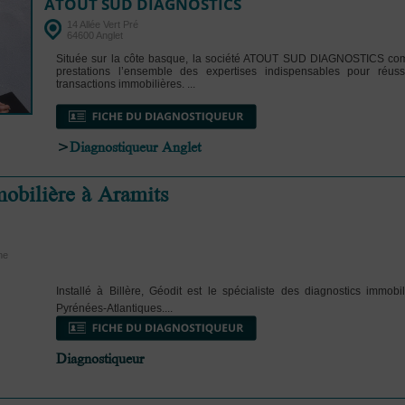
ATOUT SUD DIAGNOSTICS
14 Allée Vert Pré
64600 Anglet
Située sur la côte basque, la société ATOUT SUD DIAGNOSTICS co
prestations l’ensemble des expertises indispensables pour réuss
transactions immobilières. ...
>
Diagnostiqueur Anglet
obilière à Aramits
ne
Installé à Billère, Géodit est le spécialiste des diagnostics immobi
Pyrénées-Atlantiques....
Diagnostiqueur