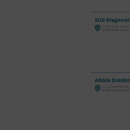
SUD Diagnosti
24 Route de Tarbes
65360 Vielle-Adour
ARGIA DIAGN
CC COMMERCAIL DU
40990 Saint-Paul-l