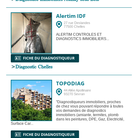
Alertim IDF
27 rue Deslandes
77500 Chelles
ALERTIM CONTROLES ET
DIAGNOSTICS IMMOBILIERS...
>
Diagnostic Chelles
TOPODIAG
44 Allée Apollinaire
93270 Sevran
"Diagnostiqueurs immobiliers, proches
de chez vous pouvant répondre à toutes
vos demandes de diagnostics
immobiliers (amiante, termites, plomb
dans les peintures, DPE, Gaz, Electricité,
Surface Car...