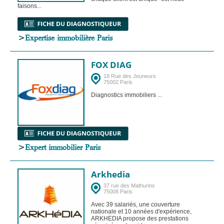
faisons...
>
Expertise immobilière Paris
FOX DIAG
18 Rue des Jeuneurs
75002 Paris
Diagnostics immobiliers ...
>
Expert immobilier Paris
Arkhedia
37 rue des Mathurins
75008 Paris
Avec 39 salariés, une couverture
nationale et 10 années d'expérience,
ARKHEDIA propose des prestations