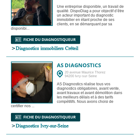
Une entreprise disponible, un travail de
qualité. DispoDiag a pour objectif d’être
un acteur important du diagnostic
immobilier en étant proche de ses
clients, en se démarquant par sa
disponibi...
>
Diagnostics immobiliers Créteil
AS DIAGNOSTICS
20 avenue Maurice Thorez
94200 Ivry-sur-Seine
AS Diagnostics réalise tous vos
diagnostics obligatoires, avant vente,
avant travaux et avant démolition dans
les meilleurs délais et à des tarifs
compétitifs. Nous avons choisi de
certifier nos ...
>
Diagnostics Ivry-sur-Seine