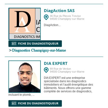
DiagAction SAS
46 Rue du Plessis Trevise
94500 Champigny-sur-Marne
DiagAction...
>
Diagnostics Champigny-sur-Marne
DIA EXPERT
89 Rue de Verdun
94500 Champigny-sur-Marne
DIA EXPERT est une entreprise
spécialisée dans les diagnostics
immobiliers et l’audit énergétique des
bâtiments. Nous offrons une gamme
complète de services de diagnostics,
incluant le plomb, ...