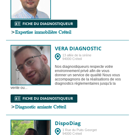
>
Expertise immobilière Créteil
VERA DIAGNOSTIC
13 allée de la sirène
94000 Créteil
Nos diagnostiqueurs respecte votre
environnement privé afin de vous
donner un service de qualité Nous vous
accompagnons de la réalisations de vos
diagnostics réglementaires jusqu'à la
vente ou...
>
Diagnostic amiante Créteil
DispoDiag
1 Rue du Puits Georget
94000 Créteil