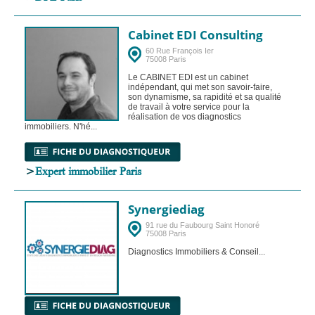
Cabinet EDI Consulting
60 Rue François Ier
75008 Paris
Le CABINET EDI est un cabinet
indépendant, qui met son savoir-faire,
son dynamisme, sa rapidité et sa qualité
de travail à votre service pour la
réalisation de vos diagnostics
immobiliers. N'hé...
>
Expert immobilier Paris
Synergiediag
91 rue du Faubourg Saint Honoré
75008 Paris
Diagnostics Immobiliers & Conseil...