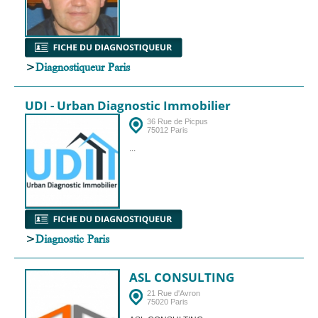
>
Diagnostiqueur Paris
UDI - Urban Diagnostic Immobilier
36 Rue de Picpus
75012 Paris
...
>
Diagnostic Paris
ASL CONSULTING
21 Rue d'Avron
75020 Paris