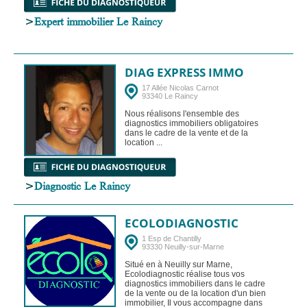
>
Expert immobilier Le Raincy
DIAG EXPRESS IMMO
17 Allée Nicolas Carnot
93340 Le Raincy
Nous réalisons l'ensemble des
diagnostics immobiliers obligatoires
dans le cadre de la vente et de la
location ...
>
Diagnostic Le Raincy
ECOLODIAGNOSTIC
1 Esp de Chantilly
93330 Neuilly-sur-Marne
Situé en à Neuilly sur Marne,
Ecolodiagnostic réalise tous vos
diagnostics immobiliers dans le cadre
de la vente ou de la location d'un bien
immobilier, Il vous accompagne dans