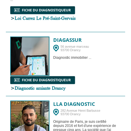
>
Loi Carrez Le Pré-Saint-Gervais
DIAGASSUR
56 avenue marceau
93700 Drancy
Diagnostic immobilier ...
>
Diagnostic amiante Drancy
LLA DIAGNOSTIC
282 Avenue Henri Barbusse
93700 Drancy
Originaire de Paris, je suis certifié
depuis 2016 et fort d'une expérience de
presque cinq ans. La société que j'ai