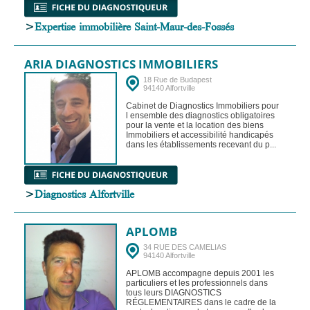
>
Expertise immobilière Saint-Maur-des-Fossés
ARIA DIAGNOSTICS IMMOBILIERS
18 Rue de Budapest
94140 Alfortville
Cabinet de Diagnostics Immobiliers pour
l ensemble des diagnostics obligatoires
pour la vente et la location des biens
Immobiliers et accessibilité handicapés
dans les établissements recevant du p...
>
Diagnostics Alfortville
APLOMB
34 RUE DES CAMELIAS
94140 Alfortville
APLOMB accompagne depuis 2001 les
particuliers et les professionnels dans
tous leurs DIAGNOSTICS
RÉGLEMENTAIRES dans le cadre de la