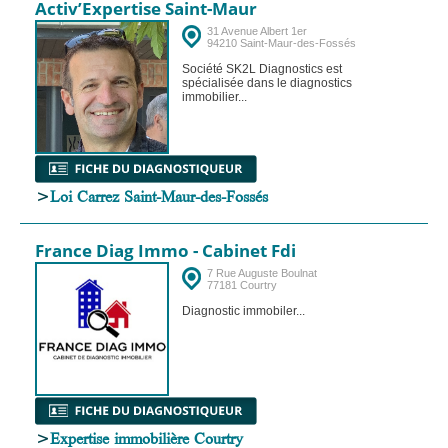
Activ’Expertise Saint-Maur
31 Avenue Albert 1er
94210 Saint-Maur-des-Fossés
Société SK2L Diagnostics est
spécialisée dans le diagnostics
immobilier...
>
Loi Carrez Saint-Maur-des-Fossés
France Diag Immo - Cabinet Fdi
7 Rue Auguste Boulnat
77181 Courtry
Diagnostic immobiler...
>
Expertise immobilière Courtry