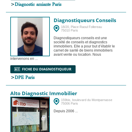
>
Diagnostic amiante Paris
Diagnostiqueurs Conseils
18/20, Place Raoul Follereau
75010 Paris
Diagnostiqueurs conseils est une
société de conseils et diagnostics
immobiliers. Elle a pour but d’établir le
carnet de santé de biens immobiliers
avant vente ou location. Nous
intervenons en ...
>
DPE Paris
Alto Diagnostic Immobilier
159bis, boulevard du Montparnasse
75006 Paris
Depuis 2006 ...