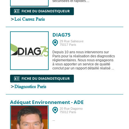
sécurisées et rapides....
>
Loi Carrez Paris
DIAG75
29 Rue Salneuve
75017 Paris
Depuis 10 ans nous intervenons sur
Paris pour la réalisation des diagnostics
réglementaires. Nous nous engageons
à vous apporter un service de qualité
conclut par un rapport détaillé réalisé ...
>
Diagnostics Paris
Adéquat Environnement - ADE
20 Rue Dagorno
75012 Paris
...