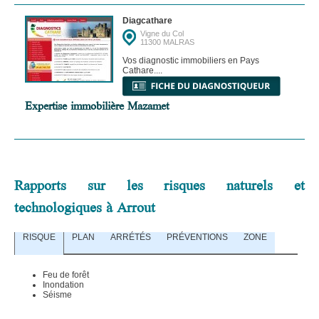
Diagcathare
Vigne du Col
11300 MALRAS
Vos diagnostic immobiliers en Pays
Cathare....
Expertise immobilière Mazamet
Rapports sur les risques naturels et
technologiques à Arrout
RISQUE
PLAN
ARRÉTÉS
PRÉVENTIONS
ZONE
Feu de forêt
Inondation
Séisme