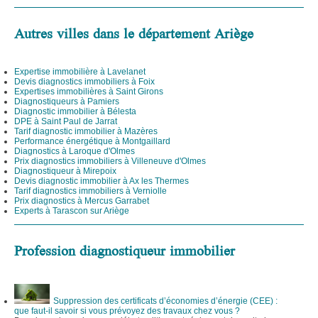
Autres villes dans le département Ariège
Expertise immobilière à Lavelanet
Devis diagnostics immobiliers à Foix
Expertises immobilières à Saint Girons
Diagnostiqueurs à Pamiers
Diagnostic immobilier à Bélesta
DPE à Saint Paul de Jarrat
Tarif diagnostic immobilier à Mazères
Performance énergétique à Montgaillard
Diagnostics à Laroque d'Olmes
Prix diagnostics immobiliers à Villeneuve d'Olmes
Diagnostiqueur à Mirepoix
Devis diagnostic immobilier à Ax les Thermes
Tarif diagnostics immobiliers à Verniolle
Prix diagnostics à Mercus Garrabet
Experts à Tarascon sur Ariège
Profession diagnostiqueur immobilier
Suppression des certificats d’économies d’énergie (CEE) :
que faut-il savoir si vous prévoyez des travaux chez vous ?