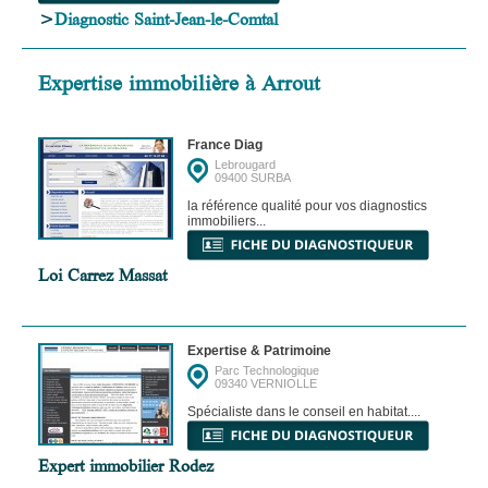
>
Diagnostic Saint-Jean-le-Comtal
Expertise immobilière à Arrout
France Diag
Lebrougard
09400 SURBA
la référence qualité pour vos diagnostics
immobiliers...
Loi Carrez Massat
Expertise & Patrimoine
Parc Technologique
09340 VERNIOLLE
Spécialiste dans le conseil en habitat....
Expert immobilier Rodez