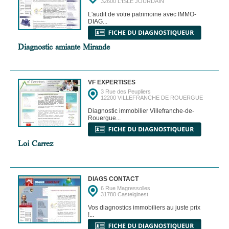
32600 L'ISLE JOURDAIN
L'audit de votre patrimoine avec IMMO-
DIAG...
Diagnostic amiante Mirande
VF EXPERTISES
3 Rue des Peupliers
12200 VILLEFRANCHE DE ROUERGUE
Diagnostic immobilier Villefranche-de-
Rouergue...
Loi Carrez
DIAGS CONTACT
6 Rue Magressolles
31780 Castelginest
Vos diagnostics immobiliers au juste prix
!...