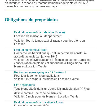
en faveur d’un rebond du marché immobilier de vente en 2026. À
travers la comparaison de deux sondage...
Obligations du propriétaire
Evaluation superficie habitable (Boutin)
Location de maison ou dappartement
Validité : Tout le temps sauf si travaux pour les biens en
Location
Evaluation plomb à Arrout
Concerne les habitations qui ont un permis de construire
accordé avant le 1er janvier 1949
Validité : Définitive si aucune présence de plomb, 1 an si la
concentration en plomb est supérieure à 1mg/cm² pour les
biens en Location / Vente
Performance énergétique - DPE à Arrout
Pour tous logements ou habitations
Validité : 10 ans pour les biens en Location / Vente
Etat des risques
Tous biens situés dans une zone faisant lobjet dun PPR ou
définie comme une zone de sismicité
Validité : 6 mois pour les biens en Location / Vente
Evaluation superficie privative à Arrout
Lots situés en copropriétés