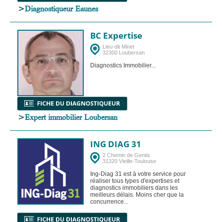
>
Diagnostiqueur Eaunes
BC Expertise
Lieu-dit Minet
32300 Loubersan
Diagnostics Immobilier...
>
Expert immobilier Loubersan
ING DIAG 31
2 Chemin de Gentis
31320 Vieille-Toulouse
Ing-Diag 31 est à votre service pour
réaliser tous types d'expertises et
diagnostics immobiliers dans les
meilleurs délais. Moins cher que la
concurrence...