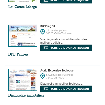
Loi Carrez Labege
INGDiag 31
14 rue des potiers
31320 Vieille-Toulouse
Vos diagnostics immobiliers dans les
meilleurs délais...
DPE Pamiers
Activ Expertise Toulouse
5 Avenue des Pyrénées
31410 LE FAUGA
Diagnostic immobilier Toulouse...
Diagnostics immobiliers