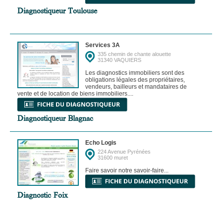
Diagnostiqueur Toulouse
Services 3A
335 chemin de chante alouette
31340 VAQUIERS
Les diagnostics immobiliers sont des
obligations légales des propriétaires,
vendeurs, bailleurs et mandataires de
vente et de location de biens immobiliers....
Diagnostiqueur Blagnac
Echo Logis
224 Avenue Pyrénées
31600 muret
Faire savoir notre savoir-faire...
Diagnostic Foix