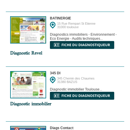
BATINERGIE
15 Rue Rempart St Etienne
31000 toulouse
Diagnostics immobiliers - Environnement -
Eco Energie - Audits techniques...
Diagnostic Revel
345 DI
345 Chemin des Chaumes
31380 BAZUS
Diagnostic immobilier Toulouse...
Diagnostic immobilier
Diags Contact