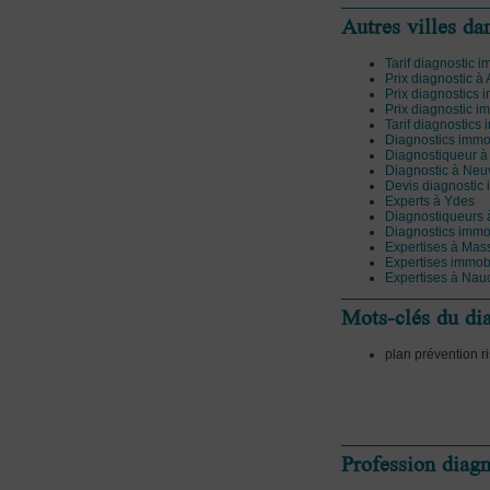
Autres villes da
Tarif diagnostic 
Prix diagnostic à 
Prix diagnostics i
Prix diagnostic i
Tarif diagnostics
Diagnostics immo
Diagnostiqueur à
Diagnostic à Neu
Devis diagnostic
Experts à Ydes
Diagnostiqueurs 
Diagnostics immob
Expertises à Mas
Expertises immob
Expertises à Nau
Mots-clés du di
plan prévention ri
Profession diag