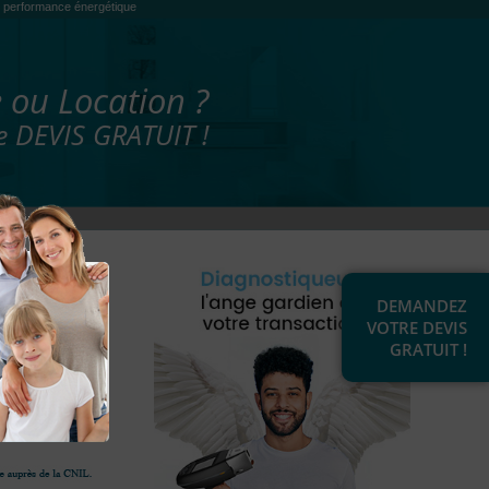
es, performance énergétique
 ou Location ?
 DEVIS GRATUIT !
DEMANDEZ
VOTRE DEVIS
GRATUIT !