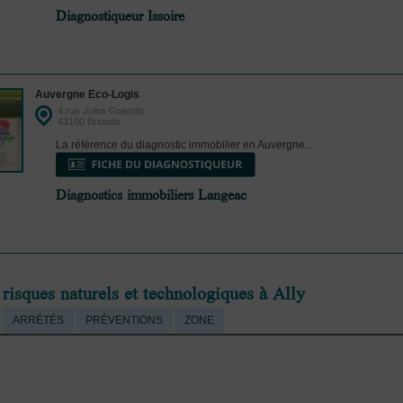
Diagnostiqueur Issoire
Auvergne Eco-Logis
4 rue Jules Guesde
43100 Brioude
La référence du diagnostic immobilier en Auvergne...
Diagnostics immobiliers Langeac
 risques naturels et technologiques à Ally
ARRÉTÉS
PRÉVENTIONS
ZONE