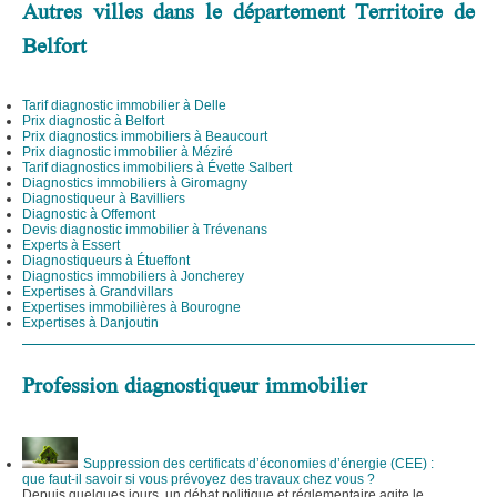
Autres villes dans le département Territoire de
Belfort
Tarif diagnostic immobilier à Delle
Prix diagnostic à Belfort
Prix diagnostics immobiliers à Beaucourt
Prix diagnostic immobilier à Méziré
Tarif diagnostics immobiliers à Évette Salbert
Diagnostics immobiliers à Giromagny
Diagnostiqueur à Bavilliers
Diagnostic à Offemont
Devis diagnostic immobilier à Trévenans
Experts à Essert
Diagnostiqueurs à Étueffont
Diagnostics immobiliers à Joncherey
Expertises à Grandvillars
Expertises immobilières à Bourogne
Expertises à Danjoutin
Profession diagnostiqueur immobilier
Suppression des certificats d’économies d’énergie (CEE) :
que faut-il savoir si vous prévoyez des travaux chez vous ?
Depuis quelques jours, un débat politique et réglementaire agite le