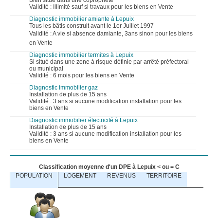
Bien situé dans une copropriété
Validité : Illimité sauf si travaux pour les biens en Vente
Diagnostic immobilier amiante à Lepuix
Tous les bâtis construit avant le 1er Juillet 1997
Validité : A vie si absence damiante, 3ans sinon pour les biens
en Vente
Diagnostic immobilier termites à Lepuix
Si situé dans une zone à risque définie par arrêté préfectoral
ou municipal
Validité : 6 mois pour les biens en Vente
Diagnostic immobilier gaz
Installation de plus de 15 ans
Validité : 3 ans si aucune modification installation pour les
biens en Vente
Diagnostic immobilier électricité à Lepuix
Installation de plus de 15 ans
Validité : 3 ans si aucune modification installation pour les
biens en Vente
Classification moyenne d'un DPE à Lepuix < ou = C
POPULATION
LOGEMENT
REVENUS
TERRITOIRE