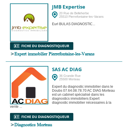
JMB Expertise
20 Rue de Belleherbe
25510 Pierrefontaine-les-Varans
Eurl BULAS DIAGNOSTIC...
>
Expert immobilier Pierrefontaine-les-Varans
SAS AC DIAG
36 Grande Rue
25500 Morteau
Expert du diagnostic immobilier dans le
Doubs 07.64.08.78.70 AC DIAG Morteau
est un cabinet spécialisé dans les
diagnostics immobiliers Expert
diagnostic immobilier nécessaires à la
vente ...
>
Diagnostics Morteau