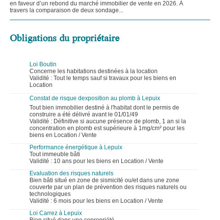
en faveur d’un rebond du marché immobilier de vente en 2026. À
travers la comparaison de deux sondage...
Obligations du propriétaire
Loi Boutin
Concerne les habitations destinées à la location
Validité : Tout le temps sauf si travaux pour les biens en
Location
Constat de risque dexposition au plomb à Lepuix
Tout bien immobilier destiné à l'habitat dont le permis de
construire a été délivré avant le 01/01/49
Validité : Définitive si aucune présence de plomb, 1 an si la
concentration en plomb est supérieure à 1mg/cm² pour les
biens en Location / Vente
Performance énergétique à Lepuix
Tout immeuble bâti
Validité : 10 ans pour les biens en Location / Vente
Evaluation des risques naturels
Bien bâti situé en zone de sismicité ou/et dans une zone
couverte par un plan de prévention des risques naturels ou
technologiques
Validité : 6 mois pour les biens en Location / Vente
Loi Carrez à Lepuix