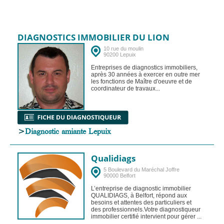
DIAGNOSTICS IMMOBILIER DU LION
10 rue du moulin
90200 Lepuix
Entreprises de diagnostics immobiliers,
après 30 années à exercer en outre mer
les fonctions de Maître d'oeuvre et de
coordinateur de travaux...
>
Diagnostic amiante Lepuix
Qualidiags
5 Boulevard du Maréchal Joffre
90000 Belfort
L’entreprise de diagnostic immobilier
QUALIDIAGS, à Belfort, répond aux
besoins et attentes des particuliers et
des professionnels.Votre diagnostiqueur
immobilier certifié intervient pour gérer ...