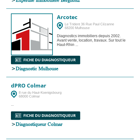
Arcotec
Le Trident 36 Rue Paul Cézanne
68200 Mulhouse
Diagnostics immobiliers depuis 2002.
Avant vente, location, travaux. Sur tout le
Haut-Rhin ...
>
Diagnostic Mulhouse
dPRO Colmar
8 rue du Haut-Koenigsbourg
68000 Colmar
...
>
Diagnostiqueur Colmar