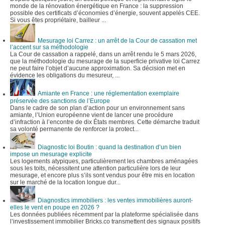
monde de la rénovation énergétique en France : la suppression
possible des certificats d’économies d’énergie, souvent appelés CEE.
Si vous êtes propriétaire, bailleur ...
Mesurage loi Carrez : un arrêt de la Cour de cassation met
l’accent sur sa méthodologie
La Cour de cassation a rappelé, dans un arrêt rendu le 5 mars 2026,
que la méthodologie du mesurage de la superficie privative loi Carrez
ne peut faire l’objet d’aucune approximation. Sa décision met en
évidence les obligations du mesureur, ...
Amiante en France : une réglementation exemplaire
préservée des sanctions de l’Europe
Dans le cadre de son plan d’action pour un environnement sans
amiante, l’Union européenne vient de lancer une procédure
d’infraction à l’encontre de dix États membres. Cette démarche traduit
sa volonté permanente de renforcer la protect...
Diagnostic loi Boutin : quand la destination d’un bien
impose un mesurage explicite
Les logements atypiques, particulièrement les chambres aménagées
sous les toits, nécessitent une attention particulière lors de leur
mesurage, et encore plus s’ils sont vendus pour être mis en location
sur le marché de la location longue dur...
Diagnostics immobiliers : les ventes immobilières auront-
elles le vent en poupe en 2026 ?
Les données publiées récemment par la plateforme spécialisée dans
l’investissement immobilier Bricks.co transmettent des signaux positifs