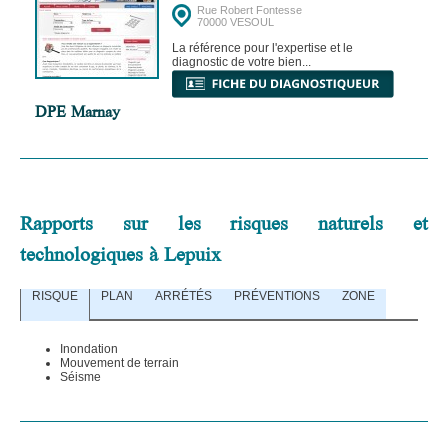
Rue Robert Fontesse
70000 VESOUL
La référence pour l'expertise et le
diagnostic de votre bien...
DPE Marnay
Rapports sur les risques naturels et
technologiques à Lepuix
RISQUE
PLAN
ARRÉTÉS
PRÉVENTIONS
ZONE
Inondation
Mouvement de terrain
Séisme