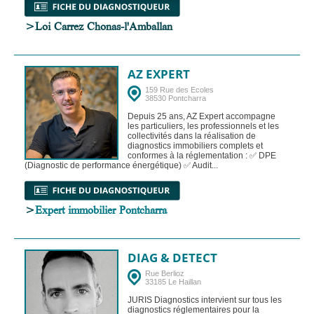
>Loi Carrez Chonas-l'Amballan
AZ EXPERT
159 Rue des Ecoles
38530 Pontcharra
Depuis 25 ans, AZ Expert accompagne
les particuliers, les professionnels et les
collectivités dans la réalisation de
diagnostics immobiliers complets et
conformes à la réglementation : ✅ DPE
(Diagnostic de performance énergétique) ✅ Audit...
>
Expert immobilier Pontcharra
DIAG & DETECT
Rue Berlioz
33185 Le Haillan
JURIS Diagnostics intervient sur tous les
diagnostics réglementaires pour la