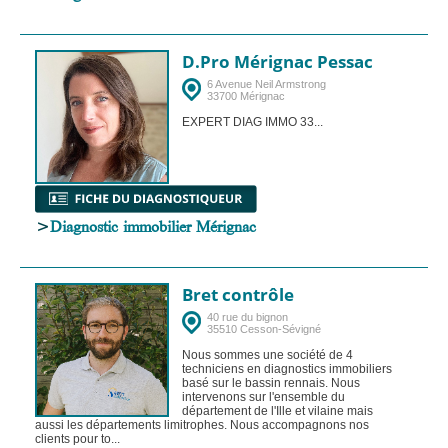
D.Pro Mérignac Pessac
6 Avenue Neil Armstrong
33700 Mérignac
EXPERT DIAG IMMO 33...
>
Diagnostic immobilier Mérignac
Bret contrôle
40 rue du bignon
35510 Cesson-Sévigné
Nous sommes une société de 4
techniciens en diagnostics immobiliers
basé sur le bassin rennais. Nous
intervenons sur l'ensemble du
département de l'Ille et vilaine mais
aussi les départements limitrophes. Nous accompagnons nos
clients pour to...