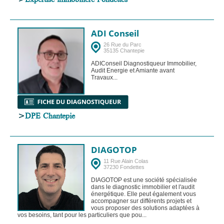
ADI Conseil
26 Rue du Parc
35135 Chantepie
ADIConseil Diagnostiqueur Immobilier,
Audit Energie et Amiante avant
Travaux...
>
DPE Chantepie
DIAGOTOP
11 Rue Alain Colas
37230 Fondettes
DIAGOTOP est une société spécialisée
dans le diagnostic immobilier et l'audit
énergétique. Elle peut également vous
accompagner sur différents projets et
vous proposer des solutions adaptées à
vos besoins, tant pour les particuliers que pou...