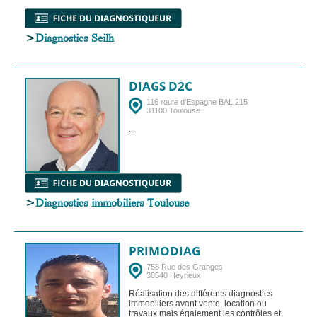
>
Diagnostics Seilh
DIAGS D2C
116 route d'Espagne BAL 215
31100 Toulouse
...
>
Diagnostics immobiliers Toulouse
PRIMODIAG
758 Rue des Granges
38540 Heyrieux
Réalisation des différents diagnostics
immobiliers avant vente, location ou
travaux mais également les contrôles et