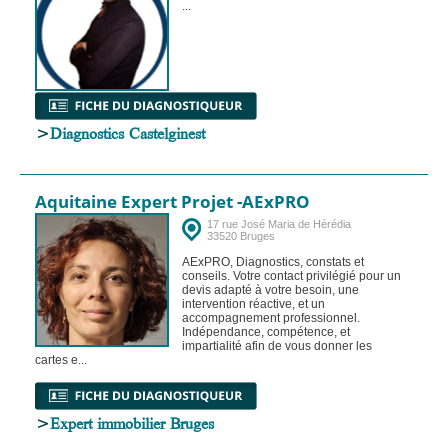
...
>
Diagnostics Castelginest
Aquitaine Expert Projet -AExPRO
17 rue José Maria de Hérédia
33520 Bruges
AExPRO, Diagnostics, constats et
conseils. Votre contact privilégié pour un
devis adapté à votre besoin, une
intervention réactive, et un
accompagnement professionnel.
Indépendance, compétence, et
impartialité afin de vous donner les
cartes e...
>
Expert immobilier Bruges