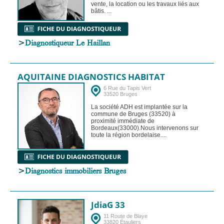
vente, la location ou les travaux liés aux
bâtis. ...
>
Diagnostiqueur Le Haillan
AQUITAINE DIAGNOSTICS HABITAT
6 Rue du Tapis Vert
33520 Bruges
La société ADH est implantée sur la
commune de Bruges (33520) à
proximité immédiate de
Bordeaux(33000).Nous intervenons sur
toute la région bordelaise....
>
Diagnostics immobiliers Bruges
JdiaG 33
11 Route de Blaye
33820 Étauliers