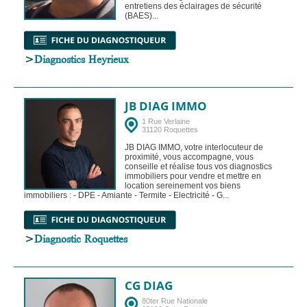
entretiens des éclairages de sécurité
(BAES)...
>
Diagnostics Heyrieux
JB DIAG IMMO
1 Rue Verlaine
31120 Roquettes
JB DIAG IMMO, votre interlocuteur de
proximité, vous accompagne, vous
conseille et réalise tous vos diagnostics
immobiliers pour vendre et mettre en
location sereinement vos biens
immobiliers : - DPE - Amiante - Termite - Electricité - G...
>
Diagnostic Roquettes
CG DIAG
80ter Rue Nationale