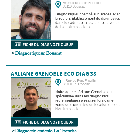
Avenue Marcelin Berthelot
33110 Bouscat
Diagnostiqueur certifié sur Bordeaux et
la région. Établissement de diagnostics
dans le cadre de la location et la vente
de biens immobiliers....
>
Diagnostiqueur Bouscat
ARLIANE GRENOBLE-ECO DIAG 38
4 Rue du Pont Prouiller
38700 La Tronche
Notre agence Arliane Grenoble est
spécialisée dans les diagnostics
réglementaires à réaliser lors d'une
vente ou d'une mise en location de tout
bien immobilier....
>
Diagnostic amiante La Tronche