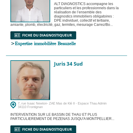
ALT DIAGNOSTICS accompagne les
particuliers et les professionnels dans la
réalisation de l’ensemble des
diagnostics immobiliers obligatoires :
DPE individuel, collectif et tertiaire,
amiante, plomb, électricité, gaz, termites, mesurage Carrez/Bo...
>
Expertise immobilière Beauzelle
Juris 34 Sud
7, rue Isaac Newton- ZAE Mas de Klé II - Espace Thau Admin
34110 Frontignan
INTERVENTION SUR LE BASSIN DE THAU ET PLUS
PARTICULIEREMENT DE PEZENAS JUSQU'A MONTPELLIER...