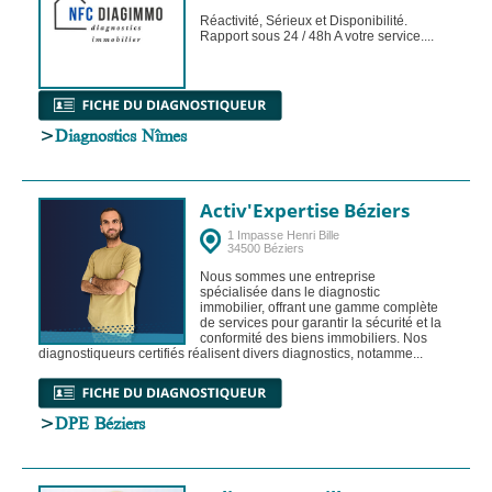
Réactivité, Sérieux et Disponibilité.
Rapport sous 24 / 48h A votre service....
>
Diagnostics Nîmes
Activ'Expertise Béziers
1 Impasse Henri Bille
34500 Béziers
Nous sommes une entreprise
spécialisée dans le diagnostic
immobilier, offrant une gamme complète
de services pour garantir la sécurité et la
conformité des biens immobiliers. Nos
diagnostiqueurs certifiés réalisent divers diagnostics, notamme...
>
DPE Béziers