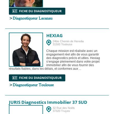
>
Diagnostiqueur Lacanau
HEXIAG
24bis Chemin de Heredia
31500 Toulouse
Chaque mission est réalisée avec un
engagement réel afin de vous garantir
des diagnostics précis et utiles. Hexiag
s’engage pleinement dans votre projet
immobilier afin de vous fournir des
résultats fiables, dans les délais, et conformes aux ...
>
Diagnostiqueur Toulouse
JURIS Diagnostics Immobilier 37 SUD
32 Rue des Noëls
37320 Truyes