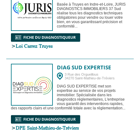
Basée à Truyes en Indre‑et‑Loire, JURIS
DIAGNOSTICS IMMOBILIERS 37 Sud
réalise tous les diagnostics techniques
obligatoires pour vendre ou louer votre
bien, en vous garantissant précision et
conformité...
>
Loi Carrez Truyes
DIAG SUD EXPERTISE
3 Rue des Orgueillous
34270 Saint-Mathieu-de-Tréviers
DIAG SUD EXPERTISE met son
expertise au service de vos projets
immobilier. Spécialisée dans les
diagnostics réglementaires, L'entreprise
vous garantit des interventions rapides,
des rapports clairs et une conformité totale avec la réglementation...
>
DPE Saint-Mathieu-de-Tréviers