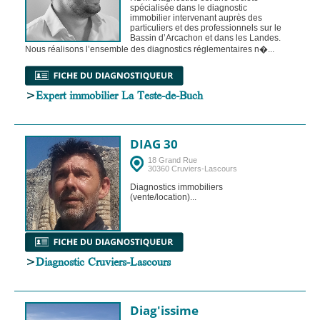
spécialisée dans le diagnostic
immobilier intervenant auprès des
particuliers et des professionnels sur le
Bassin d’Arcachon et dans les Landes.
Nous réalisons l’ensemble des diagnostics réglementaires n�...
>
Expert immobilier La Teste-de-Buch
DIAG 30
18 Grand Rue
30360 Cruviers-Lascours
Diagnostics immobiliers
(vente/location)...
>
Diagnostic Cruviers-Lascours
Diag'issime