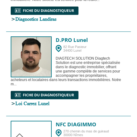
>
Diagnostics Landiras
D.PRO Lunel
82 Rue Pasteur
34400 Lunel
DIAGTECH SOLUTION Diagtech
Solution est une entreprise spécialisée
dans le diagnostic immobilier, offrant
une gamme complète de services pour
accompagner les propriétaires,
acheteurs et locataires dans leurs transactions immobilières. Notre
m...
>
Loi Carrez Lunel
NFC DIAGIMMO
270 chemin du mas de guiraud
30000 Nîmes