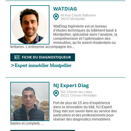
WATDIAG
48 Rue Claude Balbastre
34070 Montpellier
WatDiag Ingénierie est un bureau
d’études techniques du bâtiment basé à
Montpellier, spécialisé dans l’analyse, la
compréhension et l’optimisation des
immeubles, qu’ils soient résidentiels ou
tertiaires. L’entreprise accompagne les...
>
Expert immobilier Montpellier
NJ Expert Diag
501 Chemin des Littes
38121 Chonas-l'Amballan
Fort de plus de 15 ans d’expérience
dans la rénovation du bâti, NJ Expert
Diag met son savoir-faire au service des
particuliers et des professionnels pour
réaliser des diagnostics immobiliers
fiables et complets. ...