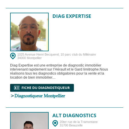
DIAG EXPERTISE
1025 Avenue Henri Becquerel, 10 parc club du Millénaire
34000 Montpellier
Diag Expertise est une entreprise de diagnostic immobilier
intervenant rapidement sur l’Hérault et le Gard limitrophe.Nous
réalisons tous les diagnostics obligatoires pour la vente et la
location de bien immobilier....
>
Diagnostiqueur Montpellier
ALT DIAGNOSTICS
20ter rue de la Tramontane
31700 Beauzelle