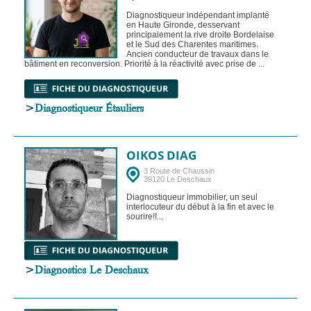
Diagnostiqueur indépendant implanté
en Haute Gironde, desservant
principalement la rive droite Bordelaise
et le Sud des Charentes maritimes.
Ancien conducteur de travaux dans le
bâtiment en reconversion. Priorité à la réactivité avec prise de ...
>
Diagnostiqueur Étauliers
OIKOS DIAG
3 Route de Chaussin
39120 Le Deschaux
Diagnostiqueur immobilier, un seul
interlocuteur du début à la fin et avec le
sourire!!...
>
Diagnostics Le Deschaux