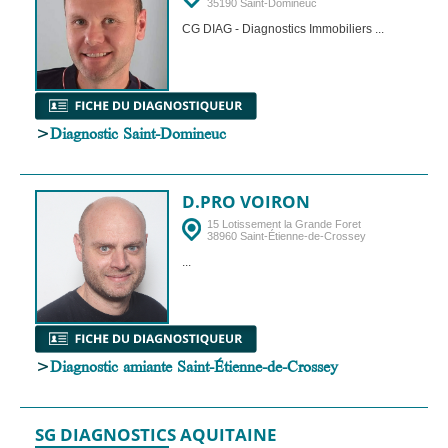
35190 Saint-Domineuc
CG DIAG - Diagnostics Immobiliers ...
>
Diagnostic Saint-Domineuc
D.PRO VOIRON
15 Lotissement la Grande Foret
38960 Saint-Étienne-de-Crossey
...
>
Diagnostic amiante Saint-Étienne-de-Crossey
SG DIAGNOSTICS AQUITAINE