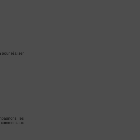
 pour réaliser
mpagnons les
ux commerciaux