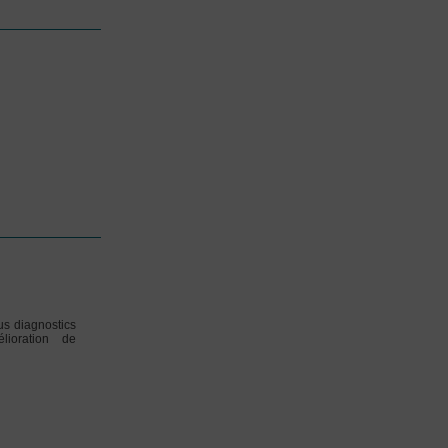
us diagnostics
lioration de