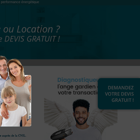
es, performance énergétique
 ou Location ?
 DEVIS GRATUIT !
DEMANDEZ
VOTRE DEVIS
GRATUIT !