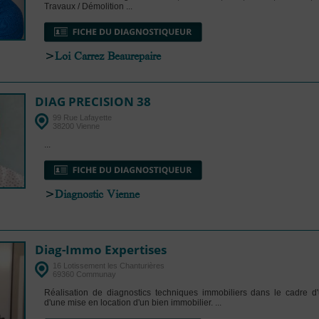
Travaux / Démolition ...
>
Loi Carrez Beaurepaire
DIAG PRECISION 38
99 Rue Lafayette
38200 Vienne
...
>
Diagnostic Vienne
Diag-Immo Expertises
16 Lotissement les Chanturières
69360 Communay
Réalisation de diagnostics techniques immobiliers dans le cadre d
d'une mise en location d'un bien immobilier. ...