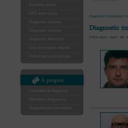
Expertise plomb
DPE avant visite
Diagnostic immobilier
>
Diagnostic amiante
Diagnostic im
Diagnostic termites
Rhône-Alpes
- Isère - 38 -
i
Diagnostic électricité
Etat des risques naturels
Performance énergétique
À propos
L'actualité du diagnostic
Définitions diagnostics
Diagnostiqueur immobilier