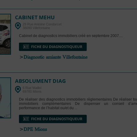
CABINET MEHU
29 Rue Antoine Condorcet
38090 Villefontaine
Cabinet de diagnostics immobiliers créé en septembre 2007....
>
Diagnostic amiante Villefontaine
ABSOLUMENT DIAG
6 Rue Maillol
69780 Mions
De réaliser des diagnostics immobiliers règlementaires De réaliser to
immobiliers complémentaires De dispenser un conseil d’amé
performance de l’habitat ou/et du ...
>
DPE Mions