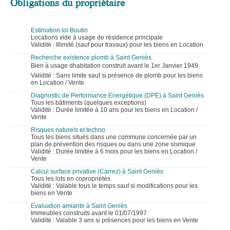
Obligations du propriétaire
Estimation loi Boutin
Locations vide à usage de résidence principale
Validité : Illimité (sauf pour travaux) pour les biens en Location
Recherche existence plomb à Saint Geniès
Bien à usage dhabitation construit avant le 1er Janvier 1949
Validité : Sans limite sauf si présence de plomb pour les biens
en Location / Vente
Diagnostic de Performance Energétique (DPE) à Saint Geniès
Tous les bâtiments (quelques exceptions)
Validité : Durée limitée à 10 ans pour les biens en Location /
Vente
Risques naturels et techno
Tous les biens situés dans une commune concernée par un
plan de prévention des risques ou dans une zone sismique
Validité : Durée limitée à 6 mois pour les biens en Location /
Vente
Calcul surface privative (Carrez) à Saint Geniès
Tous les lots en copropriétés
Validité : Valable tous le temps sauf si modifications pour les
biens en Vente
Evaluation amiante à Saint Geniès
Immeubles construits avant le 01/07/1997
Validité : Valable 3 ans si présences pour les biens en Vente