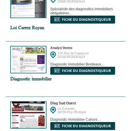
33000 BORDEAUX
Spécialiste des diagnostics immobiliers
obligatoires...
Loi Carrez Royan
Analys'immo
125 Rue de Capeyron
33200 BORDEAUX
Diagnostic immobilier Bordeaux...
Diagnostic immobilier
Diag Sud Ouest
La Grezette
46700 Puy-l'Évêque
Diagnostic immobilier Cahors ...