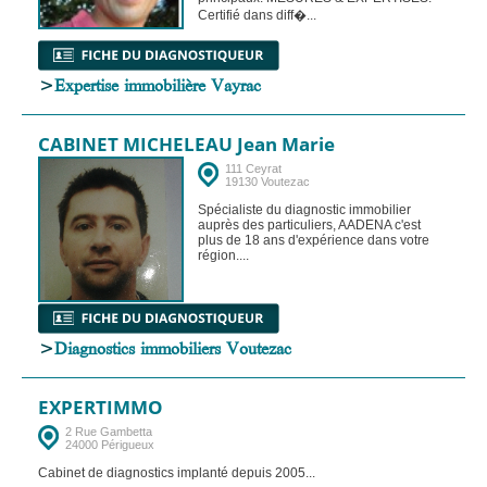
Certifié dans diff�...
>
Expertise immobilière Vayrac
CABINET MICHELEAU Jean Marie
111 Ceyrat
19130 Voutezac
Spécialiste du diagnostic immobilier
auprès des particuliers, AADENA c'est
plus de 18 ans d'expérience dans votre
région....
>
Diagnostics immobiliers Voutezac
EXPERTIMMO
2 Rue Gambetta
24000 Périgueux
Cabinet de diagnostics implanté depuis 2005...