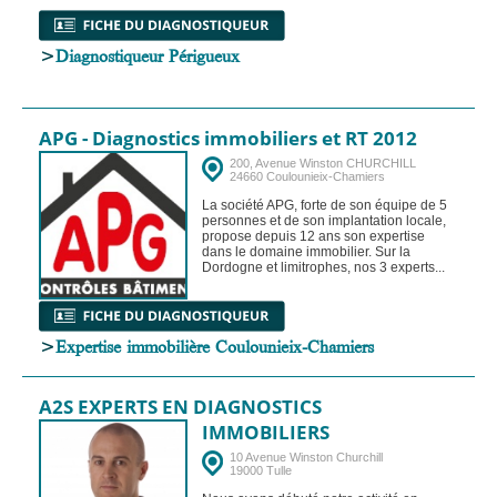
>
Diagnostiqueur Périgueux
APG - Diagnostics immobiliers et RT 2012
200, Avenue Winston CHURCHILL
24660 Coulounieix-Chamiers
La société APG, forte de son équipe de 5
personnes et de son implantation locale,
propose depuis 12 ans son expertise
dans le domaine immobilier. Sur la
Dordogne et limitrophes, nos 3 experts...
>
Expertise immobilière Coulounieix-Chamiers
A2S EXPERTS EN DIAGNOSTICS
IMMOBILIERS
10 Avenue Winston Churchill
19000 Tulle