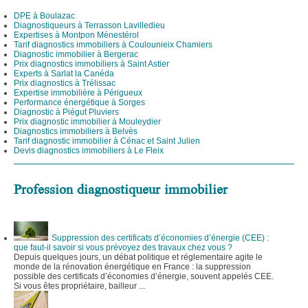
DPE à Boulazac
Diagnostiqueurs à Terrasson Lavilledieu
Expertises à Montpon Ménestérol
Tarif diagnostics immobiliers à Coulounieix Chamiers
Diagnostic immobilier à Bergerac
Prix diagnostics immobiliers à Saint Astier
Experts à Sarlat la Canéda
Prix diagnostics à Trélissac
Expertise immobilière à Périgueux
Performance énergétique à Sorges
Diagnostic à Piégut Pluviers
Prix diagnostic immobilier à Mouleydier
Diagnostics immobiliers à Belvès
Tarif diagnostic immobilier à Cénac et Saint Julien
Devis diagnostics immobiliers à Le Fleix
Profession diagnostiqueur immobilier
Suppression des certificats d’économies d’énergie (CEE) :
que faut-il savoir si vous prévoyez des travaux chez vous ?
Depuis quelques jours, un débat politique et réglementaire agite le
monde de la rénovation énergétique en France : la suppression
possible des certificats d’économies d’énergie, souvent appelés CEE.
Si vous êtes propriétaire, bailleur ...