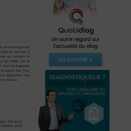
 un nouveau logement
état du logement. Il
rmet de connaitre la
i de vérifier que le
e aussi le diagnostic
s de quinze ans. Tous
 Les diagnostics sont
ons de Pessac.
ux. Elle est à
location ainsi