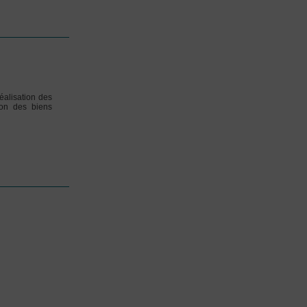
éalisation des
ion des biens