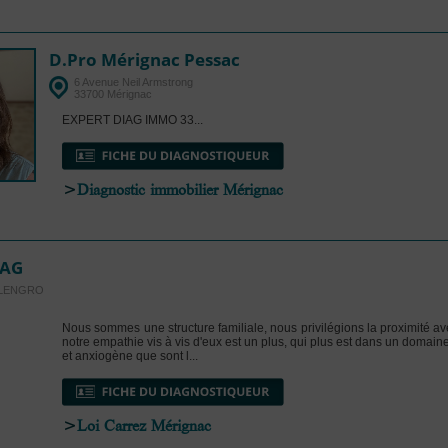
D.Pro Mérignac Pessac
6 Avenue Neil Armstrong
33700 Mérignac
EXPERT DIAG IMMO 33...
>
Diagnostic immobilier Mérignac
IAG
ALENGRO
Nous sommes une structure familiale, nous privilégions la proximité ave
notre empathie vis à vis d'eux est un plus, qui plus est dans un domain
et anxiogène que sont l...
>
Loi Carrez Mérignac