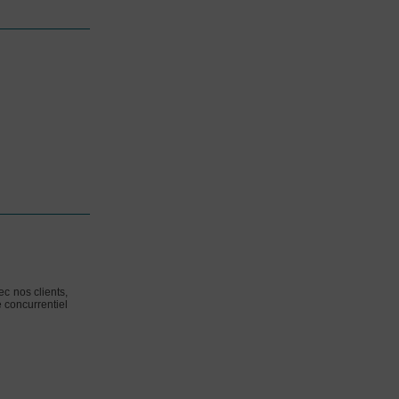
c nos clients,
e concurrentiel