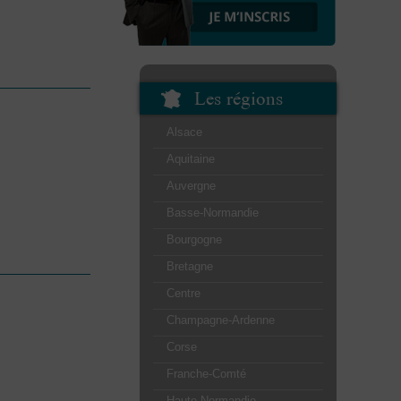
Les régions
Alsace
Aquitaine
Auvergne
Basse-Normandie
Bourgogne
Bretagne
Centre
Champagne-Ardenne
Corse
Franche-Comté
Haute-Normandie