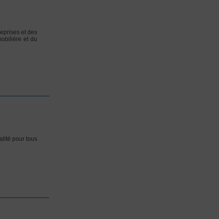
reprises et des
obilière et du
lité pour tous