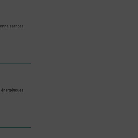
 connaissances
s énergétiques