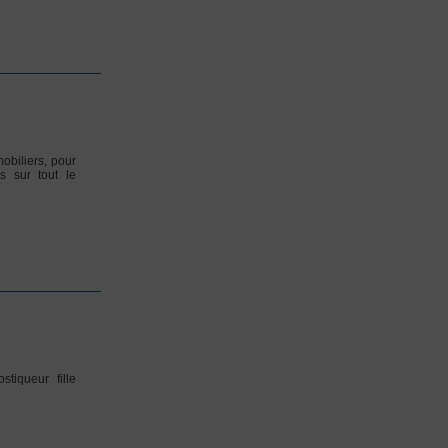
obiliers, pour
s sur tout le
stiqueur fille