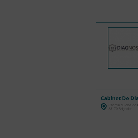
Cabinet De Di
Chemin du clos de C
83170 Brignoles