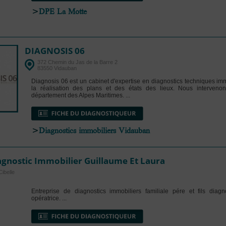
>
DPE La Motte
DIAGNOSIS 06
372 Chemin du Jas de la Barre 2
83550 Vidauban
Diagnosis 06 est un cabinet d'expertise en diagnostics techniques imm
la réalisation des plans et des états des lieux. Nous intervenon
département des Alpes Maritimes. ...
>
Diagnostics immobiliers Vidauban
agnostic Immobilier Guillaume Et Laura
ibelle
Entreprise de diagnostics immobiliers familiale pére et fils diagno
opératrice. ...