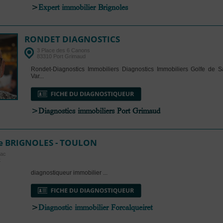
>
Expert immobilier Brignoles
RONDET DIAGNOSTICS
3 Place des 6 Canons
83310 Port Grimaud
Rondet-Diagnostics Immobiliers Diagnostics Immobiliers Golfe de Sa
Var...
>Diagnostics immobiliers Port Grimaud
se BRIGNOLES - TOULON
bac
t
diagnostiqueur immobilier ...
>
Diagnostic immobilier Forcalqueiret