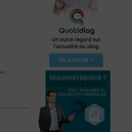
0€...