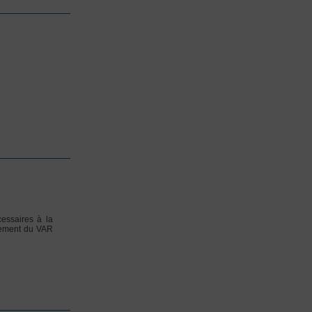
cessaires à la
rtement du VAR