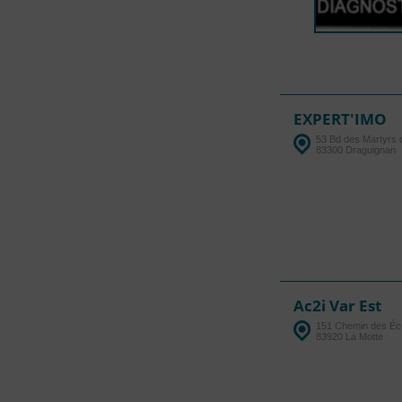
EXPERT'IMO
53 Bd des Martyrs d
83300 Draguignan
Ac2i Var Est
151 Chemin des Écu
83920 La Motte