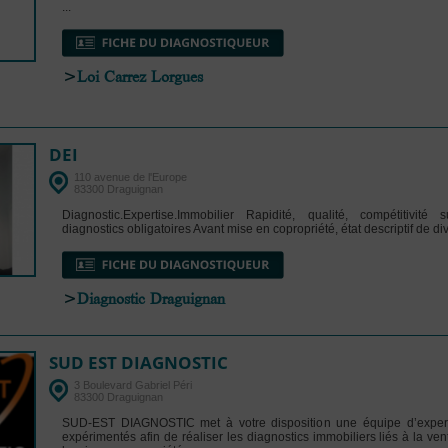
...
>
Loi Carrez Lorgues
DEI
110 avenue de l'Europe
83300 Draguignan
Diagnostic.Expertise.Immobilier Rapidité, qualité, compétitivité
diagnostics obligatoires Avant mise en copropriété, état descriptif de divi
>
Diagnostic Draguignan
SUD EST DIAGNOSTIC
3 Boulevard Gabriel Péri
83300 Draguignan
SUD-EST DIAGNOSTIC met à votre disposition une équipe d’experts
expérimentés afin de réaliser les diagnostics immobiliers liés à la vent