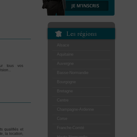
Les régions
Alsace
Aquitaine
Auvergne
 sur tous vos
sion...
Basse-Normandie
Bourgogne
Bretagne
Centre
Champagne-Ardenne
Corse
Franche-Comté
 qualifiés et
e, la location,
Haute-Normandie