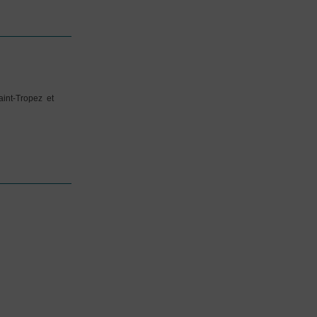
int-Tropez et