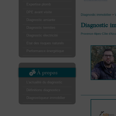
Expertise plomb
DPE avant visite
Diagnostic immobilier
>
Diagnostic amiante
Diagnostic im
Diagnostic termites
Provence-Alpes-Côte d'Azu
Diagnostic électricité
Etat des risques naturels
Performance énergétique
À propos
L'actualité du diagnostic
Définitions diagnostics
Diagnostiqueur immobilier