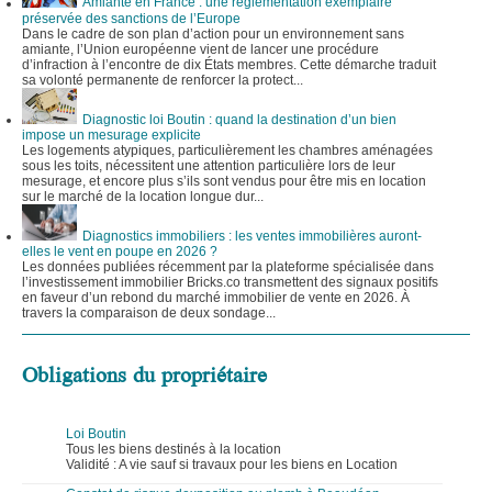
Amiante en France : une réglementation exemplaire
préservée des sanctions de l’Europe
Dans le cadre de son plan d’action pour un environnement sans
amiante, l’Union européenne vient de lancer une procédure
d’infraction à l’encontre de dix États membres. Cette démarche traduit
sa volonté permanente de renforcer la protect...
Diagnostic loi Boutin : quand la destination d’un bien
impose un mesurage explicite
Les logements atypiques, particulièrement les chambres aménagées
sous les toits, nécessitent une attention particulière lors de leur
mesurage, et encore plus s’ils sont vendus pour être mis en location
sur le marché de la location longue dur...
Diagnostics immobiliers : les ventes immobilières auront-
elles le vent en poupe en 2026 ?
Les données publiées récemment par la plateforme spécialisée dans
l’investissement immobilier Bricks.co transmettent des signaux positifs
en faveur d’un rebond du marché immobilier de vente en 2026. À
travers la comparaison de deux sondage...
Obligations du propriétaire
Loi Boutin
Tous les biens destinés à la location
Validité : A vie sauf si travaux pour les biens en Location