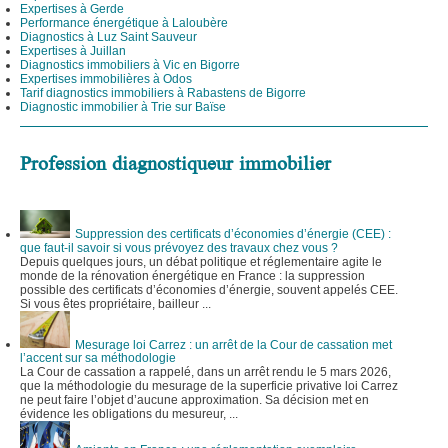
Expertises à Gerde
Performance énergétique à Laloubère
Diagnostics à Luz Saint Sauveur
Expertises à Juillan
Diagnostics immobiliers à Vic en Bigorre
Expertises immobilières à Odos
Tarif diagnostics immobiliers à Rabastens de Bigorre
Diagnostic immobilier à Trie sur Baïse
Profession diagnostiqueur immobilier
Suppression des certificats d’économies d’énergie (CEE) :
que faut-il savoir si vous prévoyez des travaux chez vous ?
Depuis quelques jours, un débat politique et réglementaire agite le
monde de la rénovation énergétique en France : la suppression
possible des certificats d’économies d’énergie, souvent appelés CEE.
Si vous êtes propriétaire, bailleur ...
Mesurage loi Carrez : un arrêt de la Cour de cassation met
l’accent sur sa méthodologie
La Cour de cassation a rappelé, dans un arrêt rendu le 5 mars 2026,
que la méthodologie du mesurage de la superficie privative loi Carrez
ne peut faire l’objet d’aucune approximation. Sa décision met en
évidence les obligations du mesureur, ...