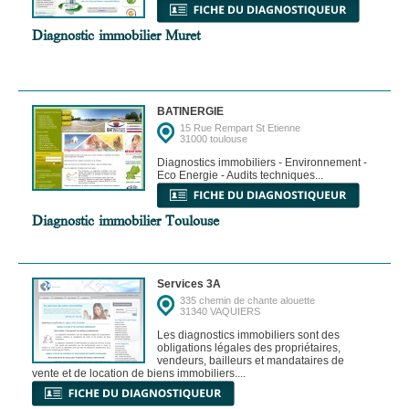
Diagnostic immobilier Muret
BATINERGIE
15 Rue Rempart St Etienne
31000 toulouse
Diagnostics immobiliers - Environnement -
Eco Energie - Audits techniques...
Diagnostic immobilier Toulouse
Services 3A
335 chemin de chante alouette
31340 VAQUIERS
Les diagnostics immobiliers sont des
obligations légales des propriétaires,
vendeurs, bailleurs et mandataires de
vente et de location de biens immobiliers....