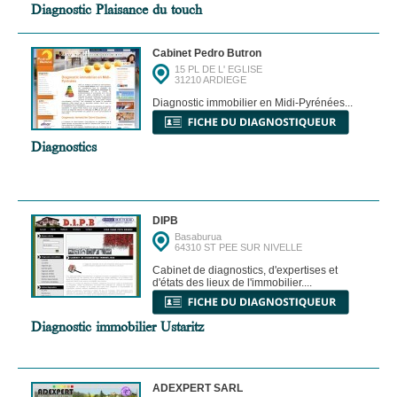
Diagnostic Plaisance du touch
Cabinet Pedro Butron
15 PL DE L' EGLISE
31210 ARDIEGE
Diagnostic immobilier en Midi-Pyrénées...
Diagnostics
DIPB
Basaburua
64310 ST PEE SUR NIVELLE
Cabinet de diagnostics, d'expertises et
d'états des lieux de l'immobilier....
Diagnostic immobilier Ustaritz
ADEXPERT SARL