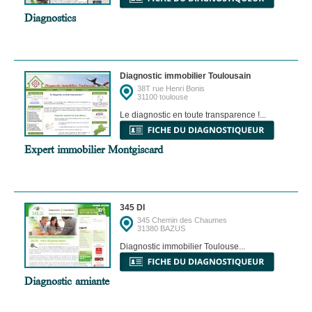
Diagnostics
Diagnostic immobilier Toulousain
38T rue Henri Bonis
31100 toulouse
Le diagnostic en toute transparence !...
Expert immobilier Montgiscard
345 DI
345 Chemin des Chaumes
31380 BAZUS
Diagnostic immobilier Toulouse...
Diagnostic amiante