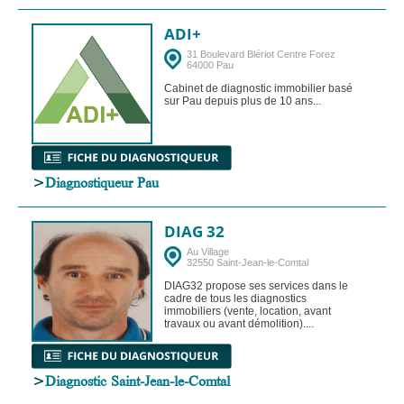
ADI+
31 Boulevard Blériot Centre Forez
64000 Pau
Cabinet de diagnostic immobilier basé
sur Pau depuis plus de 10 ans...
>
Diagnostiqueur Pau
DIAG 32
Au Village
32550 Saint-Jean-le-Comtal
DIAG32 propose ses services dans le
cadre de tous les diagnostics
immobiliers (vente, location, avant
travaux ou avant démolition)....
>
Diagnostic Saint-Jean-le-Comtal