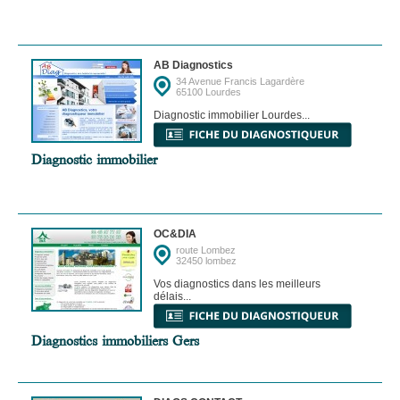
AB Diagnostics
34 Avenue Francis Lagardère
65100 Lourdes
Diagnostic immobilier Lourdes...
Diagnostic immobilier
OC&DIA
route Lombez
32450 lombez
Vos diagnostics dans les meilleurs
délais...
Diagnostics immobiliers Gers