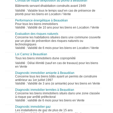
Constat de risque dexposition au plomb à Beaudéan
Bâtiments servant dhabitation construits avant 1949
Validité : Valable tous le temps sauf en cas de présence de
plomb pour les biens en Location / Vente
Performance énergétique à Beaudéan
Pour tous les biens immobiliers
Validité : Validité de 10 ans pour les biens en Location / Vente
Evaluation des risques naturels
Concerne les habitations situées dans une commune couverte
par un plan de prévention des risques naturels ou
technologiques
Validité : Validité de 6 mois pour les biens en Location / Vente
Loi Carrez à Beaudéan
Tous les biens immobiliers dune copropriété
Validité : Délai illimité (sauf en cas de travaux) pour les biens
en Vente
Diagnostic immobilier amiante à Beaudéan
Concerne tous les biens bâtis ayant un permis de construire
antérieur au 1er juillet 1997
Validité : Validité de 3 ans (si amiante) pour les biens en Vente
Diagnostic immobilier termites à Beaudéan
Concerne les biens immobiliers situés dans une zone classée
à risque par arrêté préfectoral
Validité : validité de 6 mois pour les biens en Vente
Diagnostic immobilier gaz
Les installations de gaz de plus de 15 ans