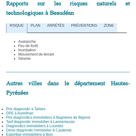
Rapports sur les risques naturels et
technologiques à Beaudéan
RISQUE
PLAN
ARRÉTÉS
PRÉVENTIONS
ZONE
Avalanche
Feu de forêt
Inondation
Mouvement de terrain
Séisme
Autres villes dans le département Hautes-
Pyrénées
Prix diagnostic à Tarbes
DPE à Aureilhan
Prix diagnostics immobiliers à Bagnères de Bigorre
Tarif diagnostic immobilier à Lannemezan
Diagnostics immobiliers à Lourdes
Devis diagnostic immobilier à Cauterets
Expertise immobilière à Ibos