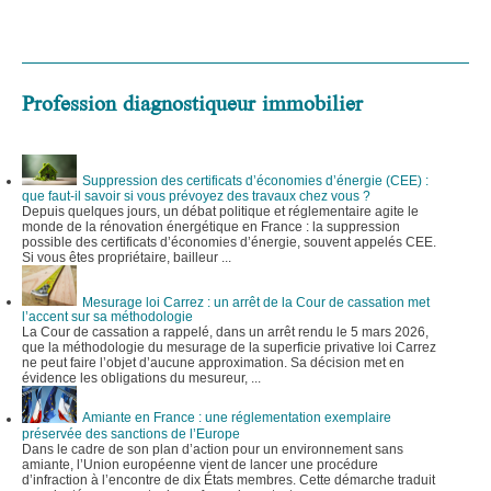
Profession diagnostiqueur immobilier
Suppression des certificats d’économies d’énergie (CEE) :
que faut-il savoir si vous prévoyez des travaux chez vous ?
Depuis quelques jours, un débat politique et réglementaire agite le
monde de la rénovation énergétique en France : la suppression
possible des certificats d’économies d’énergie, souvent appelés CEE.
Si vous êtes propriétaire, bailleur ...
Mesurage loi Carrez : un arrêt de la Cour de cassation met
l’accent sur sa méthodologie
La Cour de cassation a rappelé, dans un arrêt rendu le 5 mars 2026,
que la méthodologie du mesurage de la superficie privative loi Carrez
ne peut faire l’objet d’aucune approximation. Sa décision met en
évidence les obligations du mesureur, ...
Amiante en France : une réglementation exemplaire
préservée des sanctions de l’Europe
Dans le cadre de son plan d’action pour un environnement sans
amiante, l’Union européenne vient de lancer une procédure
d’infraction à l’encontre de dix États membres. Cette démarche traduit