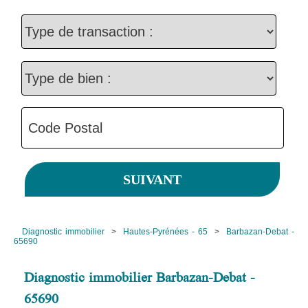
Diagnostic immobilier
>
Hautes-Pyrénées - 65
>
Barbazan-Debat -
65690
Diagnostic immobilier Barbazan-Debat -
65690