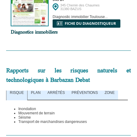
345 Chemin des Chaumes
31380 BAZUS
Diagnostic immobilier Toulouse...
Diagnostics immobiliers
Rapports sur les risques naturels et
technologiques à Barbazan Debat
RISQUE
PLAN
ARRÉTÉS
PRÉVENTIONS
ZONE
Inondation
Mouvement de terrain
Séisme
Transport de marchandises dangereuses