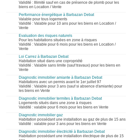
Validité : Illimité sauf en cas de présence de plomb pour les
biens en Location / Vente
Performance énergétique à Barbazan Debat
Valable pour tous logements
Validité : Valable pour 10 ans pour les biens en Location /
Vente
Evaluation des risques naturels
Pour les habitations situées en zone à risques
Validité : Valable pour 6 mois pour les biens en Location /
Vente
Loi Carrez à Barbazan Debat
Habitation situé dans une copropriété
Validité : Valable sans limite (sauf travaux) pour les biens en
Vente
Diagnostic immobilier amiante à Barbazan Debat
Habitations avec un permis avant le 1er juillet 97
Validité : Valable pour 3 ans (sauf si absence d'amiante) pour
les biens en Vente
Diagnostic immobilier termites à Barbazan Debat
Logements situés dans une zone à risques
Validité : valable pour 6 mois pour les biens en Vente
Diagnostic immobilier gaz
Habitation possédant une installation au gaz de plus de 15 ans
Validité : valable pour 3 ans pour les biens en Vente
Diagnostic immobilier électricité à Barbazan Debat
Habitation possédant une installation électrique de plus de 15