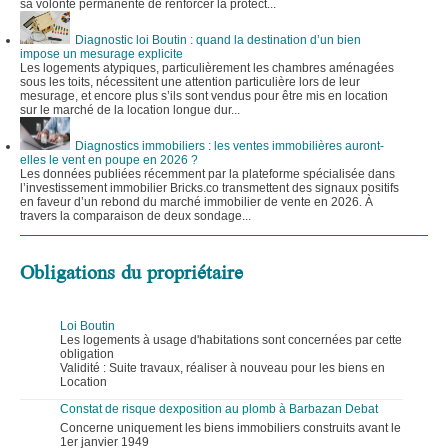
sa volonté permanente de renforcer la protect...
Diagnostic loi Boutin : quand la destination d’un bien
impose un mesurage explicite
Les logements atypiques, particulièrement les chambres aménagées
sous les toits, nécessitent une attention particulière lors de leur
mesurage, et encore plus s’ils sont vendus pour être mis en location
sur le marché de la location longue dur...
Diagnostics immobiliers : les ventes immobilières auront-
elles le vent en poupe en 2026 ?
Les données publiées récemment par la plateforme spécialisée dans
l’investissement immobilier Bricks.co transmettent des signaux positifs
en faveur d’un rebond du marché immobilier de vente en 2026. À
travers la comparaison de deux sondage...
Obligations du propriétaire
Loi Boutin
Les logements à usage d'habitations sont concernées par cette
obligation
Validité : Suite travaux, réaliser à nouveau pour les biens en
Location
Constat de risque dexposition au plomb à Barbazan Debat
Concerne uniquement les biens immobiliers construits avant le
1er janvier 1949