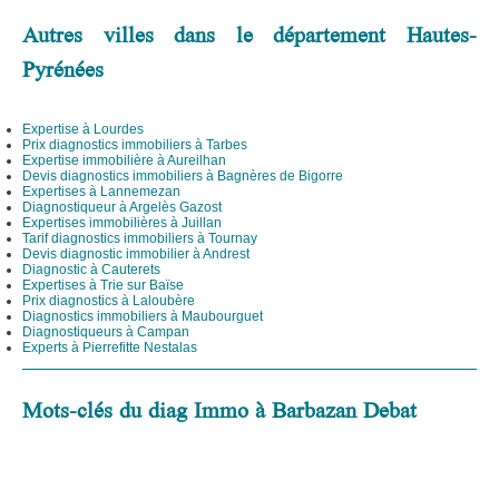
Autres villes dans le département Hautes-
Pyrénées
Expertise à Lourdes
Prix diagnostics immobiliers à Tarbes
Expertise immobilière à Aureilhan
Devis diagnostics immobiliers à Bagnères de Bigorre
Expertises à Lannemezan
Diagnostiqueur à Argelès Gazost
Expertises immobilières à Juillan
Tarif diagnostics immobiliers à Tournay
Devis diagnostic immobilier à Andrest
Diagnostic à Cauterets
Expertises à Trie sur Baïse
Prix diagnostics à Laloubère
Diagnostics immobiliers à Maubourguet
Diagnostiqueurs à Campan
Experts à Pierrefitte Nestalas
Mots-clés du diag Immo à Barbazan Debat