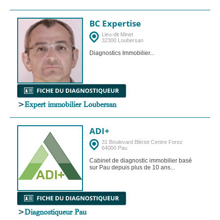
BC Expertise
Lieu-dit Minet
32300 Loubersan
Diagnostics Immobilier...
>
Expert immobilier Loubersan
ADI+
31 Boulevard Blériot Centre Forez
64000 Pau
Cabinet de diagnostic immobilier basé
sur Pau depuis plus de 10 ans...
>
Diagnostiqueur Pau