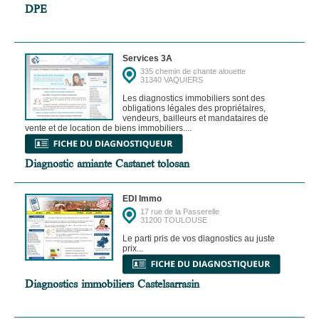
DPE
Services 3A
335 chemin de chante alouette
31340 VAQUIERS
Les diagnostics immobiliers sont des
obligations légales des propriétaires,
vendeurs, bailleurs et mandataires de
vente et de location de biens immobiliers....
Diagnostic amiante Castanet tolosan
EDI Immo
17 rue de la Passerelle
31200 TOULOUSE
Le parti pris de vos diagnostics au juste
prix...
Diagnostics immobiliers Castelsarrasin