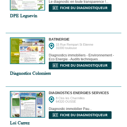
Le diagnostic en toute transparence !...
DPE Leguevin
BATINERGIE
15 Rue Rempart St Etienne
31000 toulouse
Diagnostics immobiliers - Environnement -
Eco Energie - Audits techniques...
Diagnostics Colomiers
DIAGNOSTICS ENERGIES SERVICES
8 Clos les Charmilles
64320 OUSSE
Diagnostic immobilier Pau...
Loi Carrez