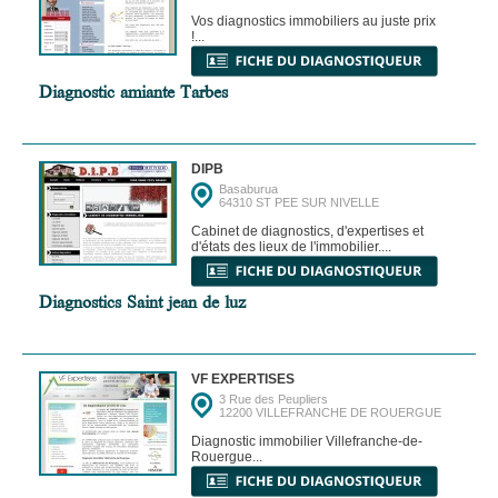
Vos diagnostics immobiliers au juste prix
!...
Diagnostic amiante Tarbes
DIPB
Basaburua
64310 ST PEE SUR NIVELLE
Cabinet de diagnostics, d'expertises et
d'états des lieux de l'immobilier....
Diagnostics Saint jean de luz
VF EXPERTISES
3 Rue des Peupliers
12200 VILLEFRANCHE DE ROUERGUE
Diagnostic immobilier Villefranche-de-
Rouergue...