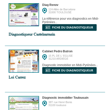
Diag Renov
124 Allée de Barcelone
31000 TOULOUSE
La référence pour vos diagnostics en Midi-
Pyrénées...
Diagnostiqueur Castelsarrasin
Cabinet Pedro Butron
15 PL DE L' EGLISE
31210 ARDIEGE
Diagnostic immobilier en Midi-Pyrénées...
Loi Carrez
Diagnostic immobilier Toulousain
38T rue Henri Bonis
31100 toulouse