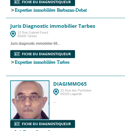
>
Expertise immobilière Barbazan-Debat
Juris Diagnostic immobilier Tarbes
12 Rue Gabriel Fauré
65000 Tarbes
Juris diagnostic immobilier 66...
>
Expertise immobilière Tarbes
DIAGIMMO65
15 Rue des Pyrénées
65320 Lagarde
...