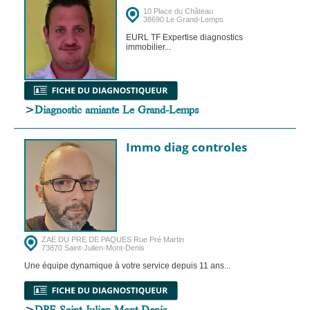
10 Place du Château
38690 Le Grand-Lemps
EURL TF Expertise diagnostics
immobilier...
>
Diagnostic amiante Le Grand-Lemps
Immo diag controles
ZAE DU PRE DE PAQUES Rue Pré Martin
73870 Saint-Julien-Mont-Denis
Une équipe dynamique à votre service depuis 11 ans...
>
DPE Saint-Julien-Mont-Denis