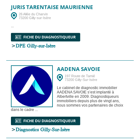
JURIS TARENTAISE MAURIENNE
26 Allée du Charvin
73200 Gilly-sur-Isère
...
>
DPE Gilly-sur-Isère
AADENA SAVOIE
197 Route de Tamié
73200 Gilly-Sur-Isère
Le cabinet de diagnostic immobilier
AADENA SAVOIE s’est implanté à
Albertville en 2009. Diagnostiqueurs
immobiliers depuis plus de vingt ans,
nous sommes vos partenaires de choix
dans le cadre ...
>
Diagnostics Gilly-Sur-Isère