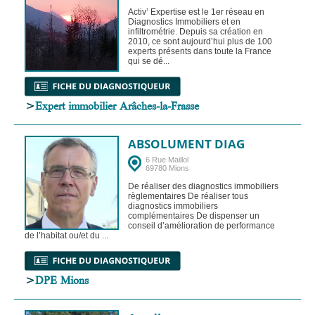
Activ’ Expertise est le 1er réseau en
Diagnostics Immobiliers et en
infiltrométrie. Depuis sa création en
2010, ce sont aujourd’hui plus de 100
experts présents dans toute la France
qui se dé...
>
Expert immobilier Arâches-la-Frasse
ABSOLUMENT DIAG
6 Rue Maillol
69780 Mions
De réaliser des diagnostics immobiliers
règlementaires De réaliser tous
diagnostics immobiliers
complémentaires De dispenser un
conseil d’amélioration de performance
de l’habitat ou/et du ...
>
DPE Mions