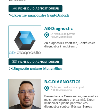
>
Expertise immobilière Saint-Baldoph
AB-Diagnostic
14 Avenue de Savoie
73800 Montmélian
Ab-diagnostic Expertises, Contrôles et
diagnostics immobilers...
>
Diagnostic amiante Montmélian
B.C.DIAGNOSTICS
27 bis rue du docteur veyrat
73800 Montmelian
Basée dans le Grésivaudan, nos maîtres
mots : compétence et proximité. Expert
Immobilier diplômé par l'état, vos
diagnostics sont certifiés par Bureau