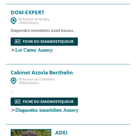
DOM-EXPERT
96 Avenue de Brogny
74000 Annecy
Diagnostics immobiliers avant travaux...
>
Loi Carrez Annecy
Cabinet Azzola Berthelin
26 Avenue de Chambéry
74000 Annecy
...
>
Diagnostics immobiliers Annecy
ADEI