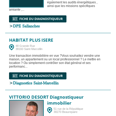
également les audits énergétiques ,
ainsi que les missions spécifiques
amiante ,...
>
DPE Sallanches
HABITAT PLUS ISERE
48 Grande Rue
38160 Saint-Marcellin
Une transaction immobilière en vue ?Vous souhaitez vendre une
maison, un appartement ou un local professionnel ? Le mettre en
location ? Ou simplement contrôler son état général et ses
performanc...
>
Diagnostics Saint-Marcellin
VITTORIO DESORT Diagnostiqueur
immobilier
51 rue de la République
38270 Beaurepaire