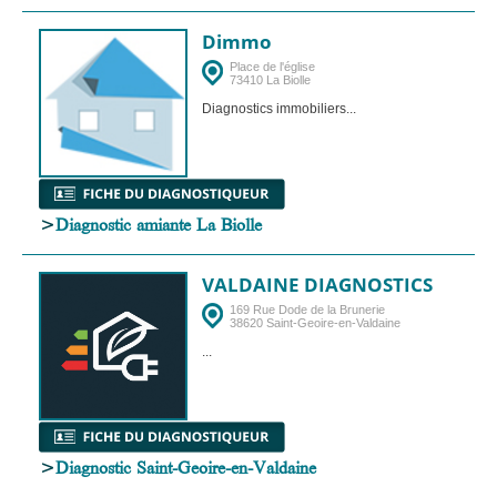
Dimmo
Place de l'église
73410 La Biolle
Diagnostics immobiliers...
>
Diagnostic amiante La Biolle
VALDAINE DIAGNOSTICS
169 Rue Dode de la Brunerie
38620 Saint-Geoire-en-Valdaine
...
>
Diagnostic Saint-Geoire-en-Valdaine