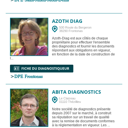
AZOTH DIAG
500 Route du Bergeron
38290 Frontonas
Azoth-Diag est aux côtés de chaque
propriétaire pour effectuer l'ensemble
des diagnostics et fournir les documents
répondant aux obligations en vigueur,
en fonction de la date de construction de
l...
>
DPE Frontonas
ABITA DIAGNOSTICS
Le Claizeau
01110 Thézillieu
Notre société de diagnostics présente
depuis 2007 sur le marché, à construit
sa réputation sur un travail de qualité
avec la remise de documents conformes
à la réglementation en vigueur. Les ...