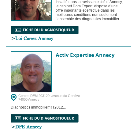
Installé dans la ravissante cité d’Annecy,
le cabinet Dom Expert, dispose d’une
offre importante et effectue dans les
meilleures conditions non seulement
l’ensemble des diagnostics immobilier...
>
Loi Carrez Annecy
Activ Expertise Annecy
Centre IDEM 203129, avenue de Genève
74000 Annecy
Diagnostics immobilier/RT2012...
>
DPE Annecy