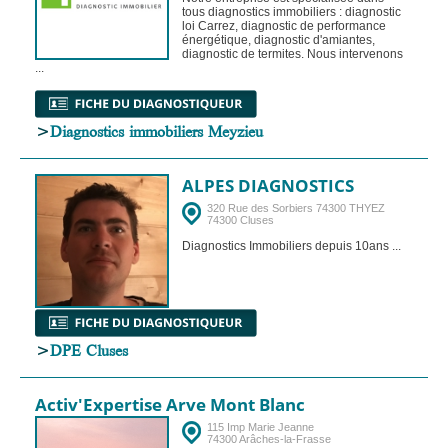
tous diagnostics immobiliers : diagnostic
loi Carrez, diagnostic de performance
énergétique, diagnostic d'amiantes,
diagnostic de termites. Nous intervenons
...
>
Diagnostics immobiliers Meyzieu
ALPES DIAGNOSTICS
320 Rue des Sorbiers 74300 THYEZ
74300 Cluses
Diagnostics Immobiliers depuis 10ans ...
>
DPE Cluses
Activ'Expertise Arve Mont Blanc
115 Imp Marie Jeanne
74300 Arâches-la-Frasse