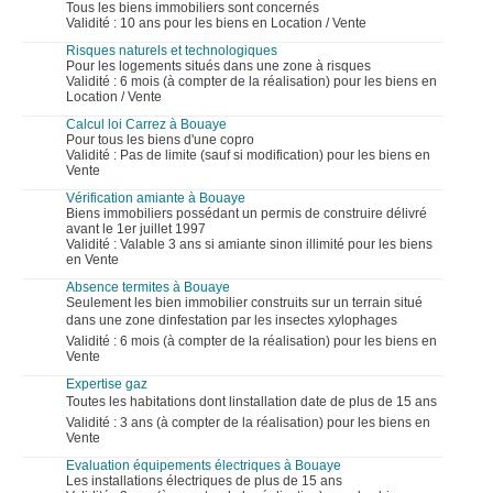
Tous les biens immobiliers sont concernés
Validité : 10 ans pour les biens en Location / Vente
Risques naturels et technologiques
Pour les logements situés dans une zone à risques
Validité : 6 mois (à compter de la réalisation) pour les biens en
Location / Vente
Calcul loi Carrez à Bouaye
Pour tous les biens d'une copro
Validité : Pas de limite (sauf si modification) pour les biens en
Vente
Vérification amiante à Bouaye
Biens immobiliers possédant un permis de construire délivré
avant le 1er juillet 1997
Validité : Valable 3 ans si amiante sinon illimité pour les biens
en Vente
Absence termites à Bouaye
Seulement les bien immobilier construits sur un terrain situé
dans une zone dinfestation par les insectes xylophages
Validité : 6 mois (à compter de la réalisation) pour les biens en
Vente
Expertise gaz
Toutes les habitations dont linstallation date de plus de 15 ans
Validité : 3 ans (à compter de la réalisation) pour les biens en
Vente
Evaluation équipements électriques à Bouaye
Les installations électriques de plus de 15 ans