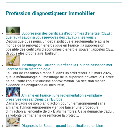
Profession diagnostiqueur immobilier
Suppression des certificats d’économies d’énergie (CEE) :
que faut-il savoir si vous prévoyez des travaux chez vous ?
Depuis quelques jours, un débat politique et réglementaire agite le
monde de la rénovation énergétique en France : la suppression
possible des certificats d’économies d’énergie, souvent appelés CEE.
Si vous êtes propriétaire, bailleur ...
Mesurage loi Carrez : un arrêt de la Cour de cassation met
l’accent sur sa méthodologie
La Cour de cassation a rappelé, dans un arrêt rendu le 5 mars 2026,
que la méthodologie du mesurage de la superficie privative loi Carrez
ne peut faire l’objet d’aucune approximation. Sa décision met en
évidence les obligations du mesureur, ...
Amiante en France : une réglementation exemplaire
préservée des sanctions de l’Europe
Dans le cadre de son plan d’action pour un environnement sans
amiante, l’Union européenne vient de lancer une procédure
d’infraction à l’encontre de dix États membres. Cette démarche traduit
sa volonté permanente de renforcer la protect...
Diagnostic loi Boutin : quand la destination d’un bien