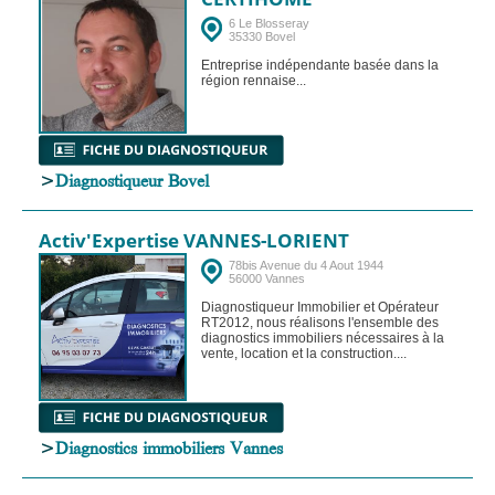
6 Le Blosseray
35330 Bovel
Entreprise indépendante basée dans la
région rennaise...
>
Diagnostiqueur Bovel
Activ'Expertise VANNES-LORIENT
78bis Avenue du 4 Aout 1944
56000 Vannes
Diagnostiqueur Immobilier et Opérateur
RT2012, nous réalisons l'ensemble des
diagnostics immobiliers nécessaires à la
vente, location et la construction....
>
Diagnostics immobiliers Vannes