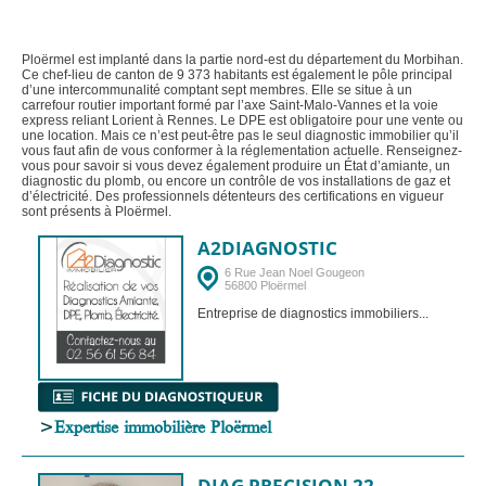
Ploërmel est implanté dans la partie nord-est du département du Morbihan.
Ce chef-lieu de canton de 9 373 habitants est également le pôle principal
d’une intercommunalité comptant sept membres. Elle se situe à un
carrefour routier important formé par l’axe Saint-Malo-Vannes et la voie
express reliant Lorient à Rennes. Le DPE est obligatoire pour une vente ou
une location. Mais ce n’est peut-être pas le seul diagnostic immobilier qu’il
vous faut afin de vous conformer à la réglementation actuelle. Renseignez-
vous pour savoir si vous devez également produire un État d’amiante, un
diagnostic du plomb, ou encore un contrôle de vos installations de gaz et
d’électricité. Des professionnels détenteurs des certifications en vigueur
sont présents à Ploërmel.
A2DIAGNOSTIC
6 Rue Jean Noel Gougeon
56800 Ploërmel
Entreprise de diagnostics immobiliers...
>
Expertise immobilière Ploërmel
DIAG PRECISION 22