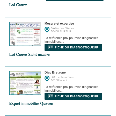
Loi Carrez
Mesure et expertise
5 Allée des Silenes
56450 SURZUR
La référence prix pour vos diagnostics
immobiliers....
Loi Carrez Saint nazaire
Diag Bretagne
40 rue Jean Baco
56100 lorient
La référence prix pour vos diagnostics
immobiliers...
Expert immobilier Queven