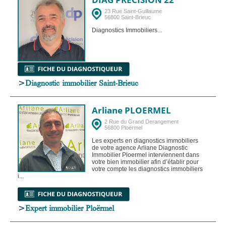
23 Rue Saint-Guillaume
56800 Saint-Brieuc
Diagnostics Immobiliers...
>
Diagnostic immobilier Saint-Brieuc
Arliane PLOERMEL
2 Rue du Grand Derangement
56800 Ploërmel
Les experts en diagnostics immobiliers
de votre agence Arliane Diagnostic
Immobilier Ploermel interviennent dans
votre bien immobilier afin d’établir pour
votre compte les diagnostics immobiliers
i...
>
Expert immobilier Ploërmel