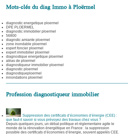
Mots-clés du diag Immo à Ploërmel
diagnostic energetique ploermel
DPE PLOERMEL
diagnostic immobilier ploermel
56800
diagnstic amiante ploermel
zone inondable ploermel
espert foncier ploermel
expert immobilier ploermel
diagnostique energetique ploermel
aléas de ploermel
diagnostiqueur immobilier ploermel
diagnostic ploermel
diagnostiqueploermel
innondations ploermel
Profession diagnostiqueur immobilier
Suppression des certificats d’économies d’énergie (CEE) :
que faut-il savoir si vous prévoyez des travaux chez vous ?
Depuis quelques jours, un débat politique et réglementaire agite le
monde de la rénovation énergétique en France : la suppression
possible des certificats d’économies d’énergie, souvent appelés CEE.