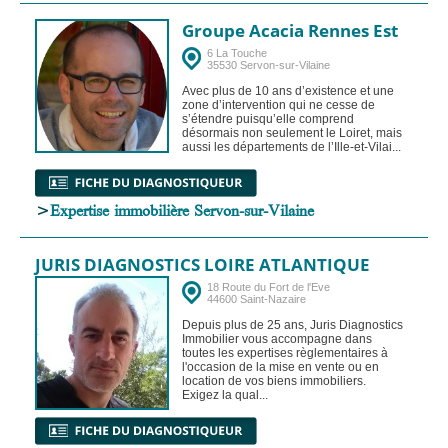
Groupe Acacia Rennes Est
6 La Touche
35530 Servon-sur-Vilaine
Avec plus de 10 ans d’existence et une
zone d’intervention qui ne cesse de
s’étendre puisqu’elle comprend
désormais non seulement le Loiret, mais
aussi les départements de l’Ille-et-Vilai...
>
Expertise immobilière Servon-sur-Vilaine
JURIS DIAGNOSTICS LOIRE ATLANTIQUE
18 Route du Fort de l'Eve
44600 Saint-Nazaire
Depuis plus de 25 ans, Juris Diagnostics
Immobilier vous accompagne dans
toutes les expertises règlementaires à
l'occasion de la mise en vente ou en
location de vos biens immobiliers.
Exigez la qual...