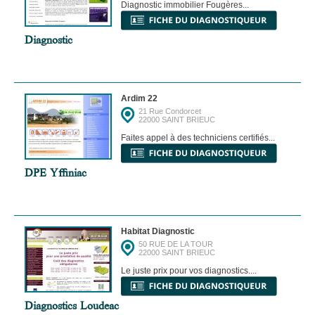
Diagnostic immobilier Fougères...
Diagnostic
Ardim 22
21 Rue Condorcet
22000 SAINT BRIEUC
Faites appel à des techniciens certifiés...
DPE Yffiniac
Habitat Diagnostic
50 RUE DE LA TOUR
22000 SAINT BRIEUC
Le juste prix pour vos diagnostics....
Diagnostics Loudeac