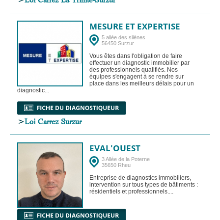
MESURE ET EXPERTISE
5 allée des silénes
56450 Surzur
Vous êtes dans l'obligation de faire
effectuer un diagnostic immobilier par
des professionnels qualifiés. Nos
équipes s'engagent à se rendre sur
place dans les meilleurs délais pour un
diagnostic...
>
Loi Carrez Surzur
EVAL'OUEST
3 Allée de la Poterne
35650 Rheu
Entreprise de diagnostics immobiliers,
intervention sur tous types de bâtiments :
résidentiels et professionnels....