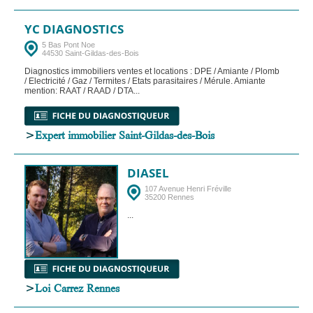
YC DIAGNOSTICS
5 Bas Pont Noe
44530 Saint-Gildas-des-Bois
Diagnostics immobiliers ventes et locations : DPE / Amiante / Plomb
/ Electricité / Gaz / Termites / Etats parasitaires / Mérule. Amiante
mention: RAAT / RAAD / DTA...
>
Expert immobilier Saint-Gildas-des-Bois
DIASEL
107 Avenue Henri Fréville
35200 Rennes
...
>
Loi Carrez Rennes