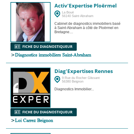
Activ'Expertise Ploërmel
La Bouë
56140 Saint-Abraham
Cabinet de diagnostics immobiliers basé
à Saint-Abraham à côté de Ploërmel en
Bretagne....
>
Diagnostics immobiliers Saint-Abraham
Diag'Expertises Rennes
9 Rue du Rocher Glissant
56380 Beignon
Diagnostics Immobilier...
>
Loi Carrez Beignon