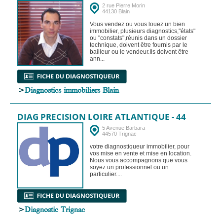
2 rue Pierre Morin
44130 Blain
Vous vendez ou vous louez un bien
immobilier, plusieurs diagnostics,"états"
ou "constats",réunis dans un dossier
technique, doivent être fournis par le
bailleur ou le vendeur.Ils doivent être
ann...
>
Diagnostics immobiliers Blain
DIAG PRECISION LOIRE ATLANTIQUE - 44
5 Avenue Barbara
44570 Trignac
votre diagnostiqueur immobilier, pour
vos mise en vente et mise en location.
Nous vous accompagnons que vous
soyez un professionnel ou un
particulier....
>
Diagnostic Trignac