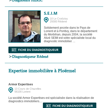
S.E.I.M
10 Le Croéziou
29300 Rédené
Solidement ancrée dans le Pays de
Lorient et à Pontivy, dans le département
du Morbihan, depuis 2004, la société
Alizé SEIM est votre spécialiste local du
diagnostic immobilier. ...
>
Diagnostiqueur Rédené
Expertise immobilière à Ploërmel
Armor Expertises
13 Cours de Chazelles
56100 Lorient
La société Armor Expertises est spécialisée dans la réalisation de
diagnostics immobiliers....