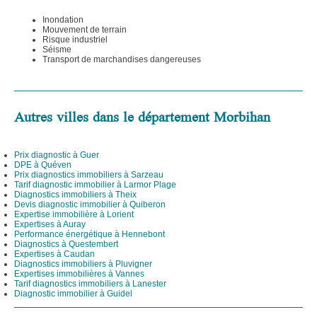
Inondation
Mouvement de terrain
Risque industriel
Séisme
Transport de marchandises dangereuses
Autres villes dans le département Morbihan
Prix diagnostic à Guer
DPE à Quéven
Prix diagnostics immobiliers à Sarzeau
Tarif diagnostic immobilier à Larmor Plage
Diagnostics immobiliers à Theix
Devis diagnostic immobilier à Quiberon
Expertise immobilière à Lorient
Expertises à Auray
Performance énergétique à Hennebont
Diagnostics à Questembert
Expertises à Caudan
Diagnostics immobiliers à Pluvigner
Expertises immobilières à Vannes
Tarif diagnostics immobiliers à Lanester
Diagnostic immobilier à Guidel