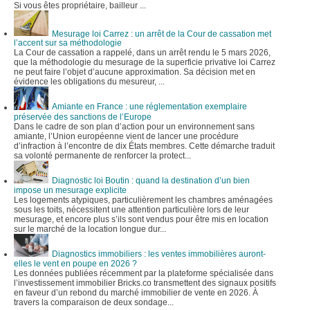
Si vous êtes propriétaire, bailleur ...
Mesurage loi Carrez : un arrêt de la Cour de cassation met
l’accent sur sa méthodologie
La Cour de cassation a rappelé, dans un arrêt rendu le 5 mars 2026,
que la méthodologie du mesurage de la superficie privative loi Carrez
ne peut faire l’objet d’aucune approximation. Sa décision met en
évidence les obligations du mesureur, ...
Amiante en France : une réglementation exemplaire
préservée des sanctions de l’Europe
Dans le cadre de son plan d’action pour un environnement sans
amiante, l’Union européenne vient de lancer une procédure
d’infraction à l’encontre de dix États membres. Cette démarche traduit
sa volonté permanente de renforcer la protect...
Diagnostic loi Boutin : quand la destination d’un bien
impose un mesurage explicite
Les logements atypiques, particulièrement les chambres aménagées
sous les toits, nécessitent une attention particulière lors de leur
mesurage, et encore plus s’ils sont vendus pour être mis en location
sur le marché de la location longue dur...
Diagnostics immobiliers : les ventes immobilières auront-
elles le vent en poupe en 2026 ?
Les données publiées récemment par la plateforme spécialisée dans
l’investissement immobilier Bricks.co transmettent des signaux positifs
en faveur d’un rebond du marché immobilier de vente en 2026. À
travers la comparaison de deux sondage...