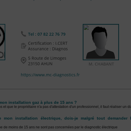
Tel :
07 82 22 76 79
Certification : I.CERT
Assurance : Diagnos
5 Route de Limoges
23150 AHUN
M. CHABANT
https://www.mc-diagnostics.fr
on installation gaz à plus de 15 ans ?
s et que le propriétaire n'a pas d'attestation d'un professionnel, il faut réaliser un 
e mon installation électrique, dois-je malgré tout demander 
que de moins de 15 ans ne sont pas concernées par le diagnostic électrique