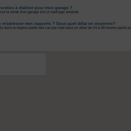
nostics à réaliser pour mon garage ?
 pour la vente d'un garage est Le repérage amiante
 m'adresser mes rapports ? Sous quel délai en moyenne?
s dans la majeur partie des cas par mail dans un délai de 24 à 48 heures après la 