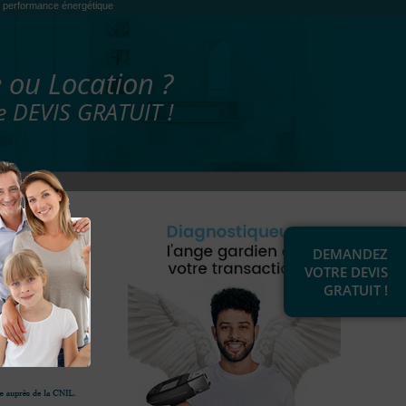
es, performance énergétique
 ou Location ?
 DEVIS GRATUIT !
DEMANDEZ
VOTRE DEVIS
GRATUIT !