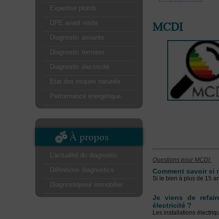
Expertise plomb
MCDI
DPE avant visite
Diagnostic amiante
Diagnostic termites
Diagnostic électricité
Etat des risques naturels
Performance énergétique
À propos
L'actualité du diagnostic
Questions pour MCDI:
Définitions diagnostics
Comment savoir si m
Si le bien à plus de 15 an
Diagnostiqueur immobilier
Je viens de refair
électricité ?
Les installations électri