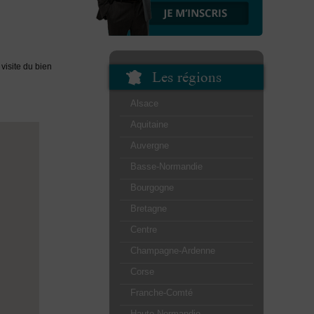
visite du bien
Les régions
Alsace
Aquitaine
Auvergne
Basse-Normandie
Bourgogne
Bretagne
Centre
Champagne-Ardenne
Corse
Franche-Comté
Haute-Normandie