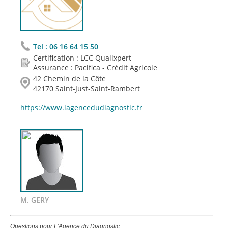
Tel :
06 16 64 15 50
Certification : LCC Qualixpert
Assurance : Pacifica - Crédit Agricole
42 Chemin de la Côte
42170 Saint-Just-Saint-Rambert
https://www.lagencedudiagnostic.fr
M. GERY
Questions pour L'Agence du Diagnostic: