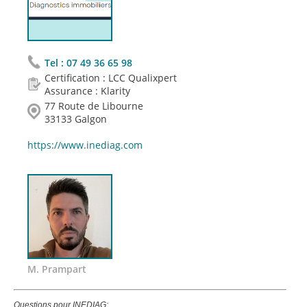
Tel :
07 49 36 65 98
Certification : LCC Qualixpert
Assurance : Klarity
77 Route de Libourne
33133 Galgon
https://www.inediag.com
M. Prampart
Questions pour INEDIAG: