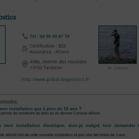
stics
Tel :
04 90 99 87 78
Certification : B2C
Assurance : Allianz
498b, chemin des roustides
13150 Tarascon
M. Lacour
http://www.global-diagnostics.fr
agnostics:
on installation gaz à plus de 15 ans ?
 permis de construire du bien ou du dernier Consuel délivré.
e mon installation électrique, dois-je malgré tout demander 
té délivré lors de cette nouvelle installation et que cela fait moins de 3 ans.