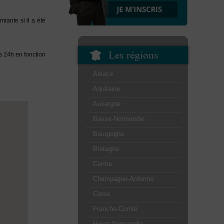
iante si il a été
Les régions
s 24h en fonction
Alsace
Aquitaine
Auvergne
Basse-Normandie
Bourgogne
Bretagne
Centre
Champagne-Ardenne
Corse
Franche-Comté
Haute-Normandie