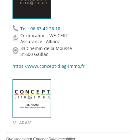
Tel :
06 63 42 26 10
Certification : WE-CERT
Assurance : Allianz
33 Chemin de la Mousse
81600 Gaillac
https://www.concept-diag-immo.fr
M. ARAM
Questions pour Concept Diag immobilier: