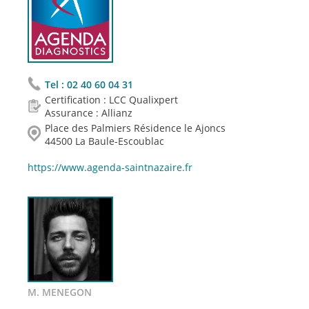
Tel :
02 40 60 04 31
Certification : LCC Qualixpert
Assurance : Allianz
Place des Palmiers Résidence le Ajoncs
44500 La Baule-Escoublac
https://www.agenda-saintnazaire.fr
M. MENEGON