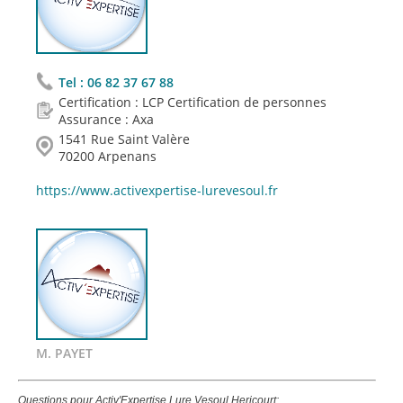
Tel :
06 82 37 67 88
Certification : LCP Certification de personnes
Assurance : Axa
1541 Rue Saint Valère
70200 Arpenans
https://www.activexpertise-lurevesoul.fr
M. PAYET
Questions pour Activ'Expertise Lure Vesoul Hericourt: