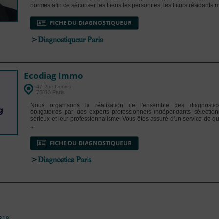
normes afin de sécuriser les biens les personnes, les futurs résidants m.
>
Diagnostiqueur Paris
Ecodiag Immo
47 Rue Dunois
75013 Paris
Nous organisons la réalisation de l'ensemble des diagnostics
obligatoires par des experts professionnels indépendants sélection
sérieux et leur professionnalisme. Vous êtes assuré d'un service de qua
...
>
Diagnostics Paris
318