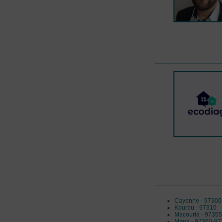
Cayenne - 97300
Kourou - 97310
Macouria - 97355
Mana - 97360-97