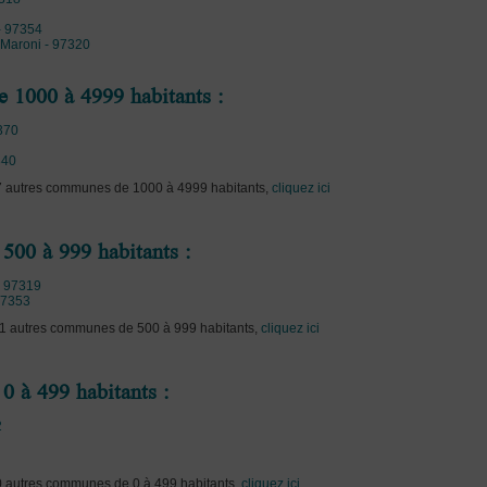
- 97354
-Maroni - 97320
1000 à 4999 habitants :
370
340
s 7 autres communes de 1000 à 4999 habitants,
cliquez ici
00 à 999 habitants :
- 97319
97353
 -1 autres communes de 500 à 999 habitants,
cliquez ici
 à 499 habitants :
2
 0 autres communes de 0 à 499 habitants,
cliquez ici