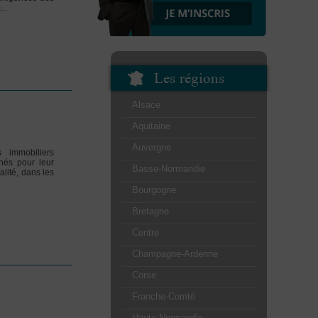
..
Les régions
Alsace
Aquitaine
Auvergne
 immobiliers
nés pour leur
Basse-Normandie
lité, dans les
Bourgogne
Bretagne
Centre
Champagne-Ardenne
Corse
Franche-Comté
Haute-Normandie