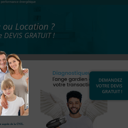
es, performance énergétique
 ou Location ?
 DEVIS GRATUIT !
DEMANDEZ
VOTRE DEVIS
GRATUIT !