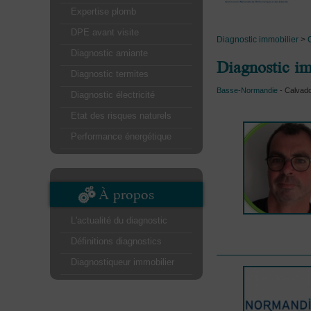
Expertise plomb
DPE avant visite
Diagnostic immobilier
>
Diagnostic amiante
Diagnostic i
Diagnostic termites
Basse-Normandie
- Calvado
Diagnostic électricité
Etat des risques naturels
Performance énergétique
À propos
L'actualité du diagnostic
Définitions diagnostics
Diagnostiqueur immobilier