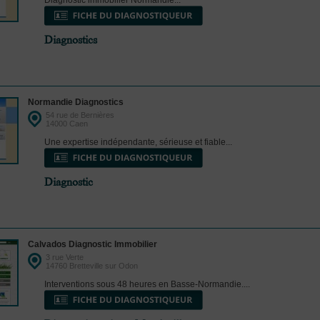
Diagnostic immobilier Normandie...
Diagnostics
Normandie Diagnostics
54 rue de Bernières
14000 Caen
Une expertise indépendante, sérieuse et fiable...
Diagnostic
Calvados Diagnostic Immobilier
3 rue Verte
14760 Bretteville sur Odon
Interventions sous 48 heures en Basse-Normandie....